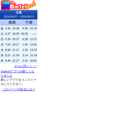
広島
2026/08/07～2026/08/13
満潮
干潮
金
2:36
16:36
9:30
22:10
土
3:37
18:29
10:59
--:--
日
5:20
19:37
0:38
12:37
月
7:04
20:27
1:45
13:41
火
8:06
21:11
2:32
14:33
水
8:55
21:50
3:14
15:19
木
9:40
22:27
3:52
16:01
さらに詳しく >>
Androidアプリが新しくな
りました
新しいアプリをインストー
ルしてください。
このパーツを貼るには？