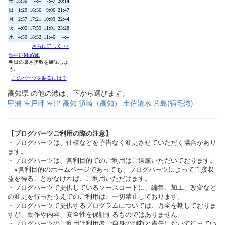
高知県 の他の港は、下から選びます。
甲浦
室戸岬
室津
高知
須崎（高知）
土佐清水
片島(宿毛湾)
【ブログパーツご利用の際の注意】
・ブログパーツは、仕様などを予告なく変更させていただく場合があり
ます。
・ブログパーツは、営利目的でのご利用はご遠慮いただいております。
※営利目的のホームページであっても、ブログパーツによって直接収
益を得ることがなければ、ご利用いただけます。
・ブログパーツで提供しているソースコードに、編集、加工、改変など
の変更を行ったうえでのご利用は、一切禁止しております。
・ブログパーツで提供するプログラムについては、万全を期しておりま
すが、動作や内容、安全性を保証するものではありません。
・ブログパーツのご利用は利用者ご自身の判断と責任において行ってい