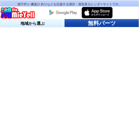
潮干狩り 磯遊び 釣りなどを応援する潮汐・潮見表カレンダーサイトです。
無料パーツ
地域から選ぶ