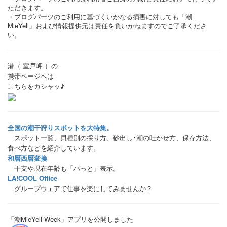
ただきます。
・ブログパーツのご利用に基づくいかなる損害に対しても「潮
MieYell」および情報提供元は責任を負いかねますのでご了承くださ
い。
港（ 室戸岬 ）の
携帯ページへは
こちらをカシャッ♪
全国の潮干狩りスポットを大特集。
スポット一覧、貝種別の採り方、砂出し･潮の吐かせ方、保存方法、
食べ方などを紹介しています。
和暦西暦変換
干支や現在年齢も「パっと」表示。
LA!COOL Office
グループウェアで仕事を楽にしてみませんか？
「潮MieYell Week」アプリを公開しました