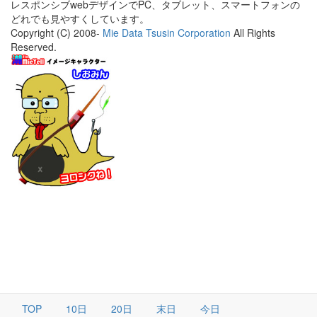
レスポンシブwebデザインでPC、タブレット、スマートフォンの
どれでも見やすくしています。
Copyright (C) 2008-
Mie Data Tsusin Corporation
All Rights
Reserved.
TOP
10日
20日
末日
今日