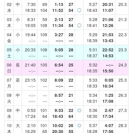
02
中
7:30
69
1:13
27
5:27
20:31
20.3
水
18:33
104
11:52
54
◯
18:43
11:07
03
小
8:31
59
2:13
27
5:28
21:06
21.3
木
19:05
108
11:34
54
◯
18:41
12:26
04
小
19:44
109
3:27
28
5:29
21:53
22.3
金
--:--
---
--:--
---
18:39
13:43
05
小
20:33
108
5:05
28
5:31
22:52
23.3
土
--:--
---
--:--
---
18:37
14:53
06
長
21:40
105
6:54
25
5:32
--:--
24.3
日
--:--
---
--:--
---
18:35
15:50
07
若
23:15
102
8:09
22
5:33
0:05
25.3
月
--:--
---
--:--
---
18:33
16:34
08
中
--:--
---
8:57
21
5:34
1:25
26.3
火
--:--
---
--:--
---
18:31
17:08
09
中
0:53
101
9:33
22
◎
5:36
2:47
27.3
水
17:24
64
18:43
64
18:30
17:34
10
大
2:10
101
10:02
26
◎
5:37
4:07
28.3
木
16:29
65
20:30
55
18:28
17:56