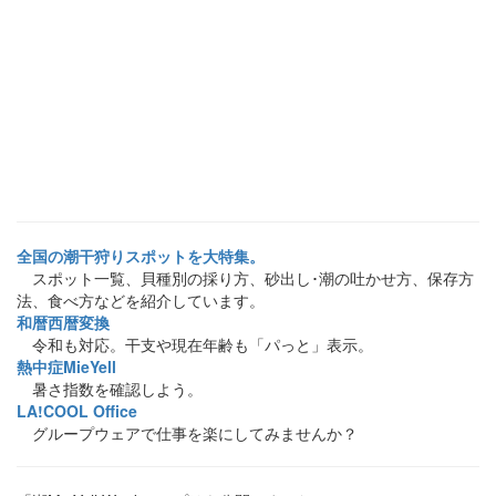
全国の潮干狩りスポットを大特集。
スポット一覧、貝種別の採り方、砂出し･潮の吐かせ方、保存方
法、食べ方などを紹介しています。
和暦西暦変換
令和も対応。干支や現在年齢も「パっと」表示。
熱中症MieYell
暑さ指数を確認しよう。
LA!COOL Office
グループウェアで仕事を楽にしてみませんか？