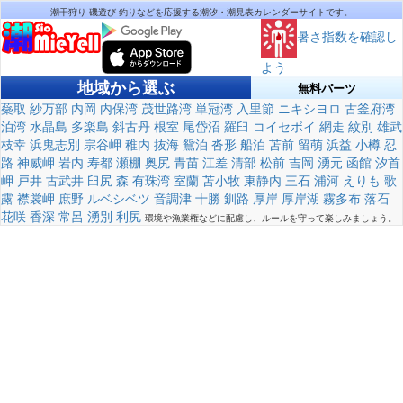
潮干狩り 磯遊び 釣りなどを応援する潮汐・潮見表カレンダーサイトです。
暑さ指数を確認し
よう
地域から選ぶ
無料パーツ
蘂取
紗万部
内岡
内保湾
茂世路湾
単冠湾
入里節
ニキシヨロ
古釜府湾
泊湾
水晶島
多楽島
斜古丹
根室
尾岱沼
羅臼
コイセボイ
網走
紋別
雄武
枝幸
浜鬼志別
宗谷岬
稚内
抜海
鴛泊
沓形
船泊
苫前
留萌
浜益
小樽
忍
路
神威岬
岩内
寿都
瀬棚
奥尻
青苗
江差
清部
松前
吉岡
湧元
函館
汐首
岬
戸井
古武井
臼尻
森
有珠湾
室蘭
苫小牧
東静内
三石
浦河
えりも
歌
露
襟裳岬
庶野
ルベシベツ
音調津
十勝
釧路
厚岸
厚岸湖
霧多布
落石
花咲
香深
常呂
湧別
利尻
環境や漁業権などに配慮し、ルールを守って楽しみましょう。