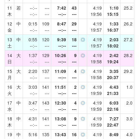
11
若
--:--
---
7:42
43
4:19
1:10
25.2
木
--:--
---
--:--
---
19:56
15:15
12
中
0:15
109
8:47
29
4:19
1:33
26.2
金
--:--
---
--:--
---
19:57
16:37
13
中
0:55
120
9:39
18
◎
4:19
2:03
27.2
土
--:--
---
--:--
---
19:57
18:02
14
大
1:37
129
10:26
9
◎
4:19
2:42
28.2
日
--:--
---
--:--
---
19:58
19:24
15
大
2:20
137
11:09
4
◎
4:19
3:35
29.2
月
--:--
---
--:--
---
19:58
20:37
16
大
3:03
141
11:51
2
◎
4:19
4:43
1.0
火
--:--
---
--:--
---
19:59
21:33
17
中
3:47
143
12:30
4
◎
4:19
6:03
2.0
水
--:--
---
--:--
---
19:59
22:16
18
中
4:31
141
13:08
9
◎
4:19
7:27
3.0
木
--:--
---
--:--
---
19:59
22:47
19
中
5:16
135
13:43
16
◎
4:19
8:49
4.0