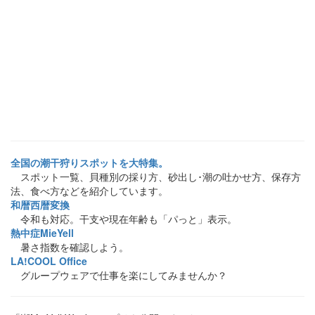
全国の潮干狩りスポットを大特集。
スポット一覧、貝種別の採り方、砂出し･潮の吐かせ方、保存方
法、食べ方などを紹介しています。
和暦西暦変換
令和も対応。干支や現在年齢も「パっと」表示。
熱中症MieYell
暑さ指数を確認しよう。
LA!COOL Office
グループウェアで仕事を楽にしてみませんか？