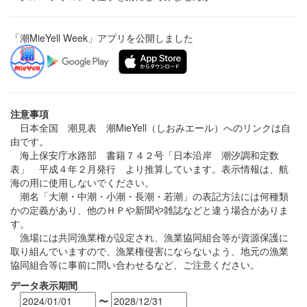
「潮MieYell Week」アプリを公開しました
注意事項
日本全国 潮見表 潮MieYell（しおみエール）へのリンクは自
由です。
海上保安庁水路部 書籍７４２号「日本沿岸 潮汐調和定数
表」 平成４年２月発行 より推算しています。表示情報は、航
海の用に使用しないでください。
潮名「大潮・中潮・小潮・長潮・若潮」の表記方法には何種類
かの定義があり、他のＨＰや新聞や雑誌などと違う場合がありま
す。
漁場には共同漁業権が設定され、漁業協同組合等が資源保護に
取り組んでいますので、漁業権侵害にならないよう、地元の漁業
協同組合等に事前に問い合わせるなど、ご注意ください。
データ表示期間
〜