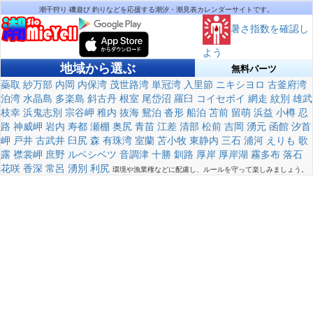
潮干狩り 磯遊び 釣りなどを応援する潮汐・潮見表カレンダーサイトです。
暑さ指数を確認し
よう
地域から選ぶ
無料パーツ
蘂取
紗万部
内岡
内保湾
茂世路湾
単冠湾
入里節
ニキシヨロ
古釜府湾
泊湾
水晶島
多楽島
斜古丹
根室
尾岱沼
羅臼
コイセボイ
網走
紋別
雄武
枝幸
浜鬼志別
宗谷岬
稚内
抜海
鴛泊
沓形
船泊
苫前
留萌
浜益
小樽
忍
路
神威岬
岩内
寿都
瀬棚
奥尻
青苗
江差
清部
松前
吉岡
湧元
函館
汐首
岬
戸井
古武井
臼尻
森
有珠湾
室蘭
苫小牧
東静内
三石
浦河
えりも
歌
露
襟裳岬
庶野
ルベシベツ
音調津
十勝
釧路
厚岸
厚岸湖
霧多布
落石
花咲
香深
常呂
湧別
利尻
環境や漁業権などに配慮し、ルールを守って楽しみましょう。