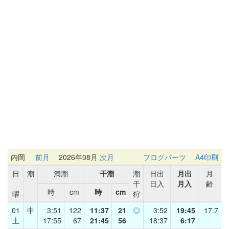
内岡
前月
2026年08月
次月
ブログパーツ
A4印刷
日
潮
満潮
干潮
潮
日出
月出
月
干
日入
月入
齢
時
cm
時
cm
曜
狩
01
中
3:51
122
11:37
21
◎
3:52
19:45
17.7
土
17:55
67
21:45
56
18:37
6:17