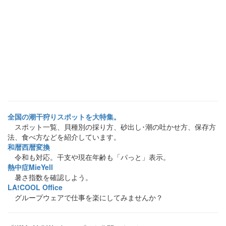
全国の潮干狩りスポットを大特集。
スポット一覧、貝種別の採り方、砂出し･潮の吐かせ方、保存方
法、食べ方などを紹介しています。
和暦西暦変換
令和も対応。干支や現在年齢も「パっと」表示。
熱中症MieYell
暑さ指数を確認しよう。
LA!COOL Office
グループウェアで仕事を楽にしてみませんか？