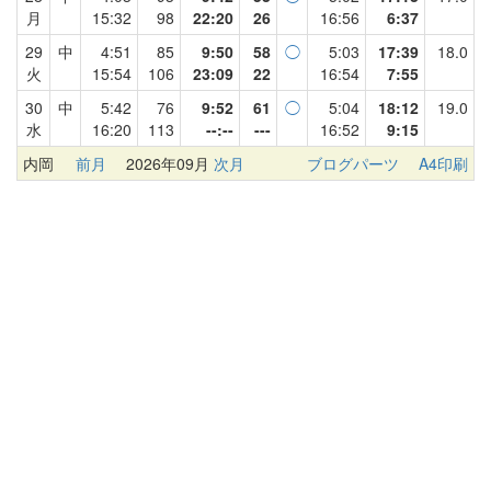
月
15:32
98
22:20
26
16:56
6:37
29
中
4:51
85
9:50
58
◯
5:03
17:39
18.0
火
15:54
106
23:09
22
16:54
7:55
30
中
5:42
76
9:52
61
◯
5:04
18:12
19.0
水
16:20
113
--:--
---
16:52
9:15
内岡
前月
2026年09月
次月
ブログパーツ
A4印刷