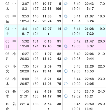
02
中
3:07
150
10:57
-5
◎
3:40
20:43
17.0
木
18:31
127
22:38
106
19:04
5:17
03
中
3:53
146
11:33
3
◎
3:41
21:07
18.0
金
18:54
126
23:24
99
19:04
6:24
04
中
4:41
140
12:07
14
◎
3:41
21:28
19.0
土
19:17
124
--:--
---
19:04
7:30
05
中
5:32
131
0:13
91
3:42
21:47
20.0
日
19:40
124
12:40
28
◎
19:03
8:37
06
小
6:27
120
1:07
82
3:42
22:06
21.0
月
20:03
125
13:12
43
◎
19:03
9:44
07
小
7:35
107
2:09
73
3:43
22:26
22.0
火
20:28
127
13:41
60
◯
19:03
10:53
08
小
9:09
96
3:21
63
3:44
22:48
23.0
水
20:57
130
14:06
75
◯
19:02
12:05
09
長
11:45
92
4:39
52
3:45
23:15
24.0
木
21:31
133
14:17
90
◯
19:02
13:21
10
若
22:14
136
5:54
38
3:45
23:50
25.0
金
--:--
---
--:--
---
19:01
14:41