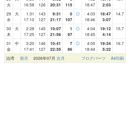
火
16:58
126
20:31
115
18:47
2:03
29
大
1:31
143
9:31
0
◎
4:03
18:47
14.7
水
17:10
127
21:17
107
18:46
3:07
30
大
2:28
145
10:07
1
◎
4:04
19:12
15.7
木
17:25
127
21:56
97
18:45
4:14
31
中
3:20
146
10:41
7
◎
4:05
19:34
16.7
金
17:41
127
22:35
86
18:44
5:22
泊湾
前月
2026年07月
次月
ブログパーツ
A4印刷