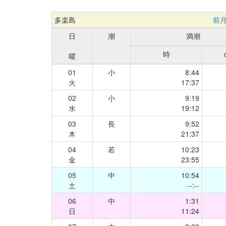
多楽島
前
日
潮
満潮
時
曜
01
小
8:44
火
17:37
02
小
9:19
水
19:12
03
長
9:52
木
21:37
04
若
10:23
金
23:55
05
中
10:54
土
--:--
06
中
1:31
日
11:24