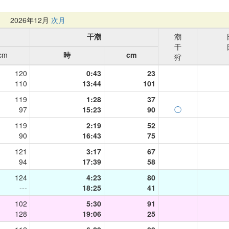
月
2026年12月
次月
干潮
潮
干
cm
時
cm
狩
120
0:43
23
110
13:44
101
119
1:28
37
97
15:23
90
◯
119
2:19
52
90
16:43
75
121
3:17
67
94
17:39
58
124
4:23
80
---
18:25
41
102
5:30
91
128
19:06
25