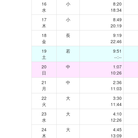
16
小
8:20
水
18:34
17
小
8:49
木
20:19
18
長
9:19
金
22:46
19
若
9:51
土
--:--
20
中
1:07
日
10:26
21
中
2:36
月
11:03
22
大
3:30
火
11:44
23
大
4:10
水
12:26
24
大
4:45
木
13:09