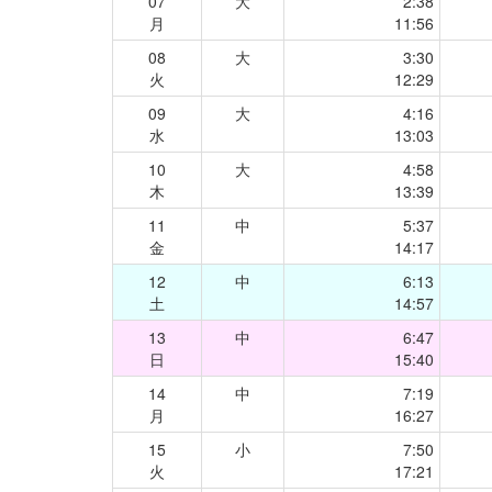
07
大
2:38
月
11:56
08
大
3:30
火
12:29
09
大
4:16
水
13:03
10
大
4:58
木
13:39
11
中
5:37
金
14:17
12
中
6:13
土
14:57
13
中
6:47
日
15:40
14
中
7:19
月
16:27
15
小
7:50
火
17:21