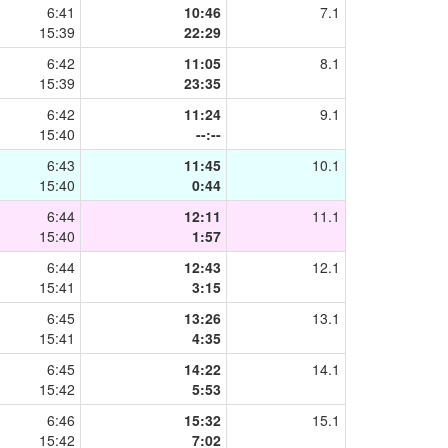
6:41
10:46
7.1
15:39
22:29
6:42
11:05
8.1
15:39
23:35
6:42
11:24
9.1
15:40
--:--
6:43
11:45
10.1
15:40
0:44
6:44
12:11
11.1
15:40
1:57
6:44
12:43
12.1
15:41
3:15
6:45
13:26
13.1
15:41
4:35
6:45
14:22
14.1
15:42
5:53
6:46
15:32
15.1
15:42
7:02