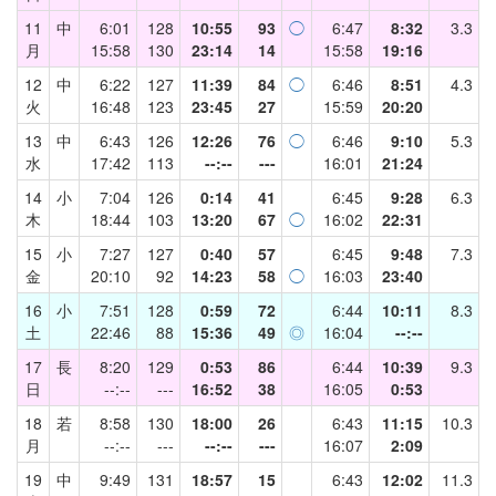
11
中
6:01
128
10:55
93
◯
6:47
8:32
3.3
月
15:58
130
23:14
14
15:58
19:16
12
中
6:22
127
11:39
84
◯
6:46
8:51
4.3
火
16:48
123
23:45
27
15:59
20:20
13
中
6:43
126
12:26
76
◯
6:46
9:10
5.3
水
17:42
113
--:--
---
16:01
21:24
14
小
7:04
126
0:14
41
6:45
9:28
6.3
木
18:44
103
13:20
67
◯
16:02
22:31
15
小
7:27
127
0:40
57
6:45
9:48
7.3
金
20:10
92
14:23
58
◯
16:03
23:40
16
小
7:51
128
0:59
72
6:44
10:11
8.3
土
22:46
88
15:36
49
◎
16:04
--:--
17
長
8:20
129
0:53
86
6:44
10:39
9.3
日
--:--
---
16:52
38
16:05
0:53
18
若
8:58
130
18:00
26
6:43
11:15
10.3
月
--:--
---
--:--
---
16:07
2:09
19
中
9:49
131
18:57
15
6:43
12:02
11.3