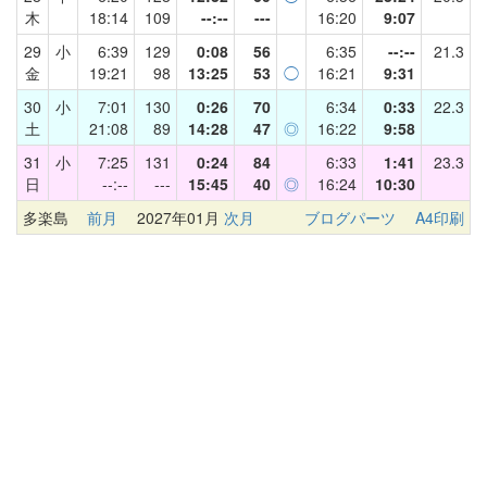
木
18:14
109
--:--
---
16:20
9:07
29
小
6:39
129
0:08
56
6:35
--:--
21.3
金
19:21
98
13:25
53
◯
16:21
9:31
30
小
7:01
130
0:26
70
6:34
0:33
22.3
土
21:08
89
14:28
47
◎
16:22
9:58
31
小
7:25
131
0:24
84
6:33
1:41
23.3
日
--:--
---
15:45
40
◎
16:24
10:30
多楽島
前月
2027年01月
次月
ブログパーツ
A4印刷