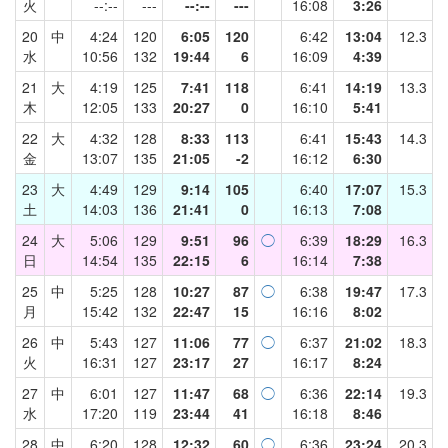
火
--:--
---
--:--
---
16:08
3:26
20
中
4:24
120
6:05
120
6:42
13:04
12.3
水
10:56
132
19:44
6
16:09
4:39
21
大
4:19
125
7:41
118
6:41
14:19
13.3
木
12:05
133
20:27
0
16:10
5:41
22
大
4:32
128
8:33
113
6:41
15:43
14.3
金
13:07
135
21:05
-2
16:12
6:30
23
大
4:49
129
9:14
105
6:40
17:07
15.3
土
14:03
136
21:41
0
16:13
7:08
24
大
5:06
129
9:51
96
◯
6:39
18:29
16.3
日
14:54
135
22:15
6
16:14
7:38
25
中
5:25
128
10:27
87
◯
6:38
19:47
17.3
月
15:42
132
22:47
15
16:16
8:02
26
中
5:43
127
11:06
77
◯
6:37
21:02
18.3
火
16:31
127
23:17
27
16:17
8:24
27
中
6:01
127
11:47
68
◯
6:36
22:14
19.3
水
17:20
119
23:44
41
16:18
8:46
28
中
6:20
128
12:32
60
◯
6:36
23:24
20.3