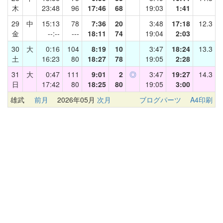
木
23:48
96
17:46
68
19:03
1:41
29
中
15:13
78
7:36
20
3:48
17:18
12.3
金
--:--
---
18:11
74
19:04
2:03
30
大
0:16
104
8:19
10
3:47
18:24
13.3
土
16:23
80
18:27
78
19:05
2:28
31
大
0:47
111
9:01
2
◎
3:47
19:27
14.3
日
17:42
80
18:25
80
19:05
3:00
雄武
前月
2026年05月
次月
ブログパーツ
A4印刷