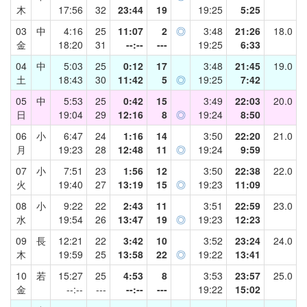
木
17:56
32
23:44
19
19:25
5:25
03
中
4:16
25
11:07
2
◎
3:48
21:26
18.0
金
18:20
31
--:--
---
19:25
6:33
04
中
5:03
25
0:12
17
3:48
21:45
19.0
土
18:43
30
11:42
5
◎
19:25
7:42
05
中
5:53
25
0:42
15
3:49
22:03
20.0
日
19:04
29
12:16
8
◎
19:24
8:50
06
小
6:47
24
1:16
14
3:50
22:20
21.0
月
19:23
28
12:48
11
◎
19:24
9:59
07
小
7:51
23
1:56
12
3:50
22:38
22.0
火
19:40
27
13:19
15
◎
19:23
11:09
08
小
9:22
22
2:43
11
3:51
22:59
23.0
水
19:54
26
13:47
19
◎
19:23
12:23
09
長
12:21
22
3:42
10
3:52
23:24
24.0
木
19:59
25
13:58
22
◎
19:22
13:41
10
若
15:27
25
4:53
8
3:53
23:57
25.0
金
--:--
---
--:--
---
19:22
15:02