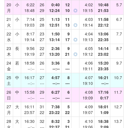
20
小
6:22
26
0:40
12
4:02
10:48
5.7
月
18:48
29
12:24
10
◎
19:15
21:53
21
小
7:14
25
1:13
11
4:03
11:58
6.7
火
19:03
28
12:51
13
◎
19:14
22:12
22
小
8:17
23
1:50
9
4:04
13:06
7.7
水
19:14
27
13:14
17
◎
19:13
22:35
23
長
9:56
22
2:36
9
4:05
14:14
8.7
木
19:19
27
13:20
21
◎
19:12
23:02
24
若
18:58
26
3:36
8
4:06
15:20
9.7
金
--:--
---
--:--
---
19:11
23:35
25
中
16:17
27
4:57
8
4:07
16:21
10.7
土
--:--
---
--:--
---
19:10
--:--
26
中
15:58
29
6:27
6
4:08
17:16
11.7
日
--:--
---
--:--
---
19:09
0:17
27
大
16:11
31
7:38
5
4:09
18:01
12.7
月
23:57
22
23:22
22
19:07
1:09
28
大
16:30
32
8:32
3
4:10
18:38
13.7
火
--:--
---
22:37
21
19:06
2:09