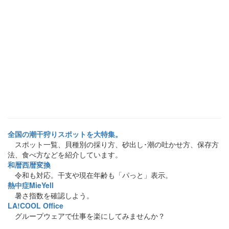
全国の潮干狩りスポットを大特集。
スポット一覧、貝種別の採り方、砂出し･潮の吐かせ方、保存方
法、食べ方などを紹介しています。
和暦西暦変換
令和も対応。干支や現在年齢も「パっと」表示。
熱中症MieYell
暑さ指数を確認しよう。
LA!COOL Office
グループウェアで仕事を楽にしてみませんか？