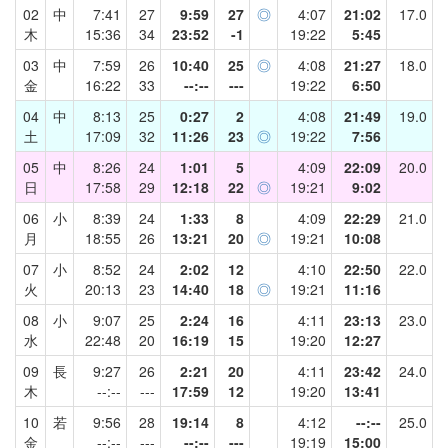
02
中
7:41
27
9:59
27
◎
4:07
21:02
17.0
木
15:36
34
23:52
-1
19:22
5:45
03
中
7:59
26
10:40
25
◎
4:08
21:27
18.0
金
16:22
33
--:--
---
19:22
6:50
04
中
8:13
25
0:27
2
4:08
21:49
19.0
土
17:09
32
11:26
23
◎
19:22
7:56
05
中
8:26
24
1:01
5
4:09
22:09
20.0
日
17:58
29
12:18
22
◎
19:21
9:02
06
小
8:39
24
1:33
8
4:09
22:29
21.0
月
18:55
26
13:21
20
◎
19:21
10:08
07
小
8:52
24
2:02
12
4:10
22:50
22.0
火
20:13
23
14:40
18
◎
19:21
11:16
08
小
9:07
25
2:24
16
4:11
23:13
23.0
水
22:48
20
16:19
15
19:20
12:27
09
長
9:27
26
2:21
20
4:11
23:42
24.0
木
--:--
---
17:59
12
19:20
13:41
10
若
9:56
28
19:14
8
4:12
--:--
25.0
金
--:--
---
--:--
---
19:19
15:00