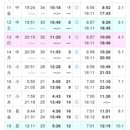
11
中
19:24
34
10:18
-1
◎
6:56
8:52
2.1
金
--:--
---
--:--
---
16:11
17:43
12
中
19:51
33
10:49
0
◎
6:57
9:29
3.1
土
--:--
---
--:--
---
16:11
18:45
13
中
20:15
32
11:20
1
◎
6:57
10:00
4.1
日
--:--
---
--:--
---
16:11
19:48
14
中
20:35
30
11:53
3
◎
6:58
10:26
5.1
月
--:--
---
--:--
---
16:11
20:50
15
小
20:51
28
12:28
6
◎
6:59
10:49
6.1
火
--:--
---
--:--
---
16:11
21:53
16
小
5:55
21
5:05
21
7:00
11:10
7.1
水
21:05
26
13:06
9
◎
16:11
22:56
17
小
7:59
21
4:43
19
7:00
11:30
8.1
木
21:18
25
13:49
14
◎
16:12
--:--
18
長
9:44
21
4:58
16
7:01
11:51
9.1
金
21:31
24
15:49
18
◎
16:12
0:01
19
若
12:11
23
5:26
12
7:01
12:15
10.1