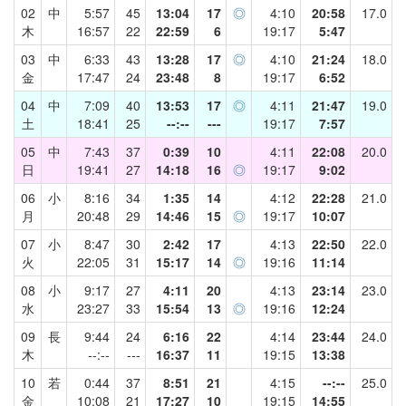
02
中
5:57
45
13:04
17
◎
4:10
20:58
17.0
木
16:57
22
22:59
6
19:17
5:47
03
中
6:33
43
13:28
17
◎
4:10
21:24
18.0
金
17:47
24
23:48
8
19:17
6:52
04
中
7:09
40
13:53
17
◎
4:11
21:47
19.0
土
18:41
25
--:--
---
19:17
7:57
05
中
7:43
37
0:39
10
4:11
22:08
20.0
日
19:41
27
14:18
16
◎
19:17
9:02
06
小
8:16
34
1:35
14
4:12
22:28
21.0
月
20:48
29
14:46
15
◎
19:17
10:07
07
小
8:47
30
2:42
17
4:13
22:50
22.0
火
22:05
31
15:17
14
◎
19:16
11:14
08
小
9:17
27
4:11
20
4:13
23:14
23.0
水
23:27
33
15:54
13
◎
19:16
12:24
09
長
9:44
24
6:16
22
4:14
23:44
24.0
木
--:--
---
16:37
11
19:15
13:38
10
若
0:44
37
8:51
21
4:15
--:--
25.0
金
10:08
21
17:27
10
19:15
14:55