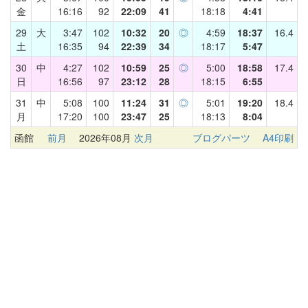
金
16:16
92
22:09
41
18:18
4:41
29
大
3:47
102
10:32
20
◎
4:59
18:37
16.4
土
16:35
94
22:39
34
18:17
5:47
30
中
4:27
102
10:59
25
◎
5:00
18:58
17.4
日
16:56
97
23:12
28
18:15
6:55
31
中
5:08
100
11:24
31
◎
5:01
19:20
18.4
月
17:20
100
23:47
25
18:13
8:04
函館
前月
2026年08月
次月
ブログパーツ
A4印刷