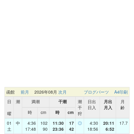
函館
前月
2026年08月
次月
ブログパーツ
A4印刷
日
潮
満潮
干潮
潮
日出
月出
月
干
日入
月入
齢
時
cm
時
cm
曜
狩
01
中
4:36
102
11:30
17
◎
4:30
20:11
17.7
土
17:48
90
23:36
42
18:56
6:52