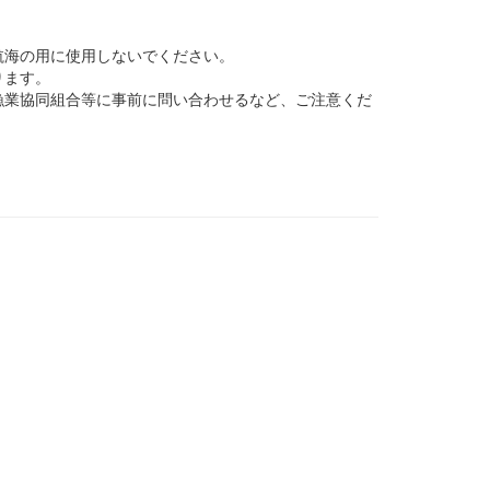
航海の用に使用しないでください。
ります。
業協同組合等に事前に問い合わせるなど、ご注意くだ