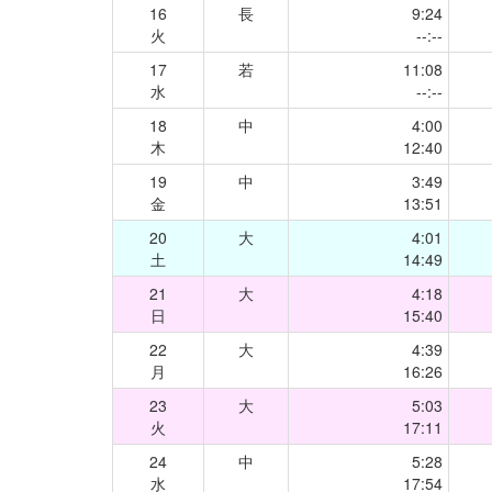
16
長
9:24
火
--:--
17
若
11:08
水
--:--
18
中
4:00
木
12:40
19
中
3:49
金
13:51
20
大
4:01
土
14:49
21
大
4:18
日
15:40
22
大
4:39
月
16:26
23
大
5:03
火
17:11
24
中
5:28
水
17:54