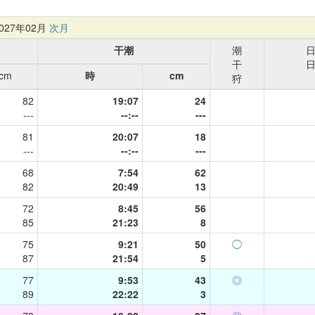
27年02月
次月
干潮
潮
干
cm
時
cm
狩
82
19:07
24
---
--:--
---
81
20:07
18
---
--:--
---
68
7:54
62
82
20:49
13
72
8:45
56
85
21:23
8
75
9:21
50
◯
87
21:54
5
77
9:53
43
◎
89
22:22
3