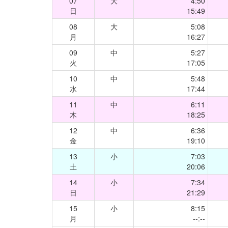
07
大
4:50
日
15:49
08
大
5:08
月
16:27
09
中
5:27
火
17:05
10
中
5:48
水
17:44
11
中
6:11
木
18:25
12
中
6:36
金
19:10
13
小
7:03
土
20:06
14
小
7:34
日
21:29
15
小
8:15
月
--:--