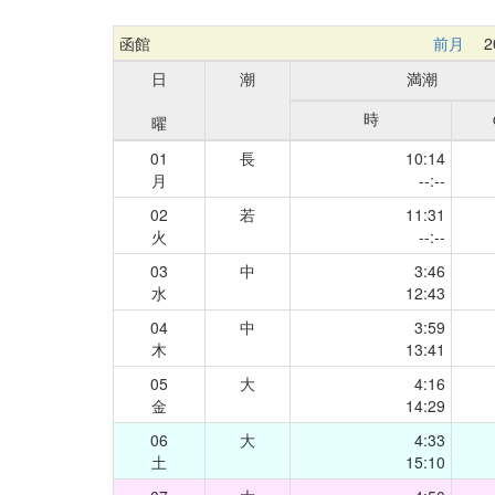
函館
前月
20
日
潮
満潮
時
曜
01
長
10:14
月
--:--
02
若
11:31
火
--:--
03
中
3:46
水
12:43
04
中
3:59
木
13:41
05
大
4:16
金
14:29
06
大
4:33
土
15:10