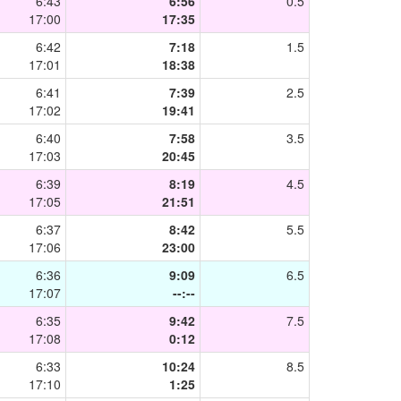
6:43
6:56
0.5
17:00
17:35
6:42
7:18
1.5
17:01
18:38
6:41
7:39
2.5
17:02
19:41
6:40
7:58
3.5
17:03
20:45
6:39
8:19
4.5
17:05
21:51
6:37
8:42
5.5
17:06
23:00
6:36
9:09
6.5
17:07
--:--
6:35
9:42
7.5
17:08
0:12
6:33
10:24
8.5
17:10
1:25