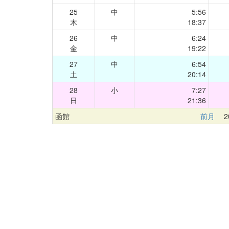
25
中
5:56
木
18:37
26
中
6:24
金
19:22
27
中
6:54
土
20:14
28
小
7:27
日
21:36
函館
前月
20