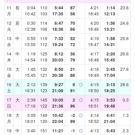
11
長
0:04
110
5:44
87
4:21
1:14
23.6
月
10:42
103
17:35
58
18:45
12:13
12
若
0:30
114
6:47
70
4:20
1:36
24.6
火
12:38
106
18:36
66
18:46
13:21
13
中
0:55
119
7:32
52
4:19
1:58
25.6
水
13:55
112
19:24
72
18:47
14:31
14
中
1:19
125
8:12
36
4:17
2:20
26.6
木
14:54
118
20:03
79
18:48
15:45
15
大
1:45
132
8:50
21
4:16
2:45
27.6
金
15:45
121
20:38
86
18:49
17:04
16
大
2:12
139
9:27
9
◎
4:15
3:15
28.6
土
16:31
123
21:08
91
18:50
18:25
17
大
2:39
145
10:05
2
◎
4:15
3:53
0.3
日
17:16
122
21:36
96
18:51
19:48
18
大
3:09
149
10:42
-2
◎
4:14
4:41
1.3
月
18:01
120
22:04
99
18:52
21:04
19
中
3:40
151
11:21
-1
◎
4:13
5:43
2.3