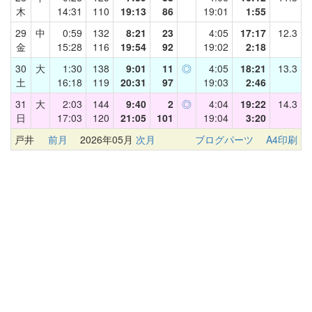
木
14:31
110
19:13
86
19:01
1:55
29
中
0:59
132
8:21
23
4:05
17:17
12.3
金
15:28
116
19:54
92
19:02
2:18
30
大
1:30
138
9:01
11
◎
4:05
18:21
13.3
土
16:18
119
20:31
97
19:03
2:46
31
大
2:03
144
9:40
2
◎
4:04
19:22
14.3
日
17:03
120
21:05
101
19:04
3:20
戸井
前月
2026年05月
次月
ブログパーツ
A4印刷