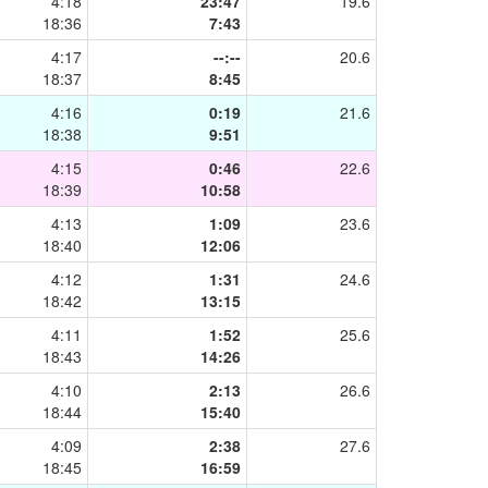
4:18
23:47
19.6
18:36
7:43
4:17
--:--
20.6
18:37
8:45
4:16
0:19
21.6
18:38
9:51
4:15
0:46
22.6
18:39
10:58
4:13
1:09
23.6
18:40
12:06
4:12
1:31
24.6
18:42
13:15
4:11
1:52
25.6
18:43
14:26
4:10
2:13
26.6
18:44
15:40
4:09
2:38
27.6
18:45
16:59