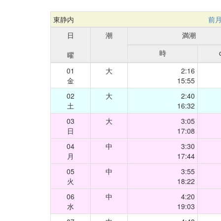
東静内
前
日
潮
満潮
時
曜
01
大
2:16
金
15:55
02
大
2:40
土
16:32
03
大
3:05
日
17:08
04
中
3:30
月
17:44
05
中
3:55
火
18:22
06
中
4:20
水
19:03