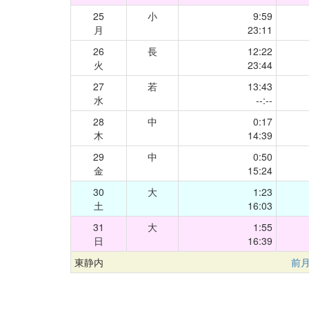
25
小
9:59
月
23:11
26
長
12:22
火
23:44
27
若
13:43
水
--:--
28
中
0:17
木
14:39
29
中
0:50
金
15:24
30
大
1:23
土
16:03
31
大
1:55
日
16:39
東静内
前