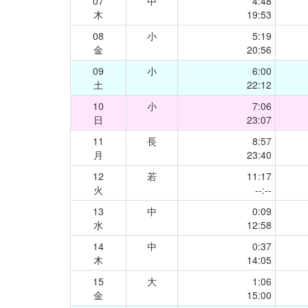
07
中
4:48
木
19:53
08
小
5:19
金
20:56
09
小
6:00
土
22:12
10
小
7:06
日
23:07
11
長
8:57
月
23:40
12
若
11:17
火
--:--
13
中
0:09
水
12:58
14
中
0:37
木
14:05
15
大
1:06
金
15:00