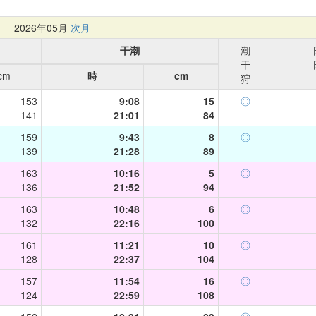
月
2026年05月
次月
干潮
潮
干
cm
時
cm
狩
153
9:08
15
◎
141
21:01
84
159
9:43
8
◎
139
21:28
89
163
10:16
5
◎
136
21:52
94
163
10:48
6
◎
132
22:16
100
161
11:21
10
◎
128
22:37
104
157
11:54
16
◎
124
22:59
108