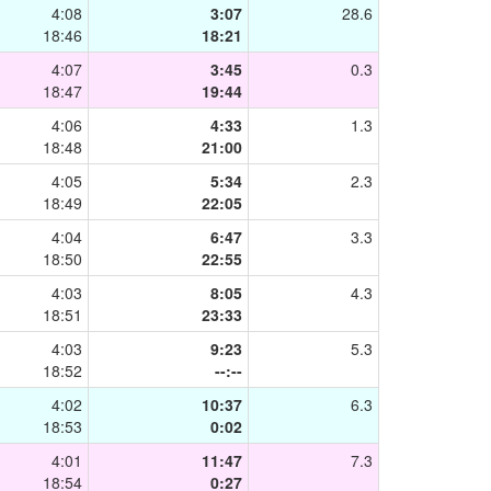
4:08
3:07
28.6
18:46
18:21
4:07
3:45
0.3
18:47
19:44
4:06
4:33
1.3
18:48
21:00
4:05
5:34
2.3
18:49
22:05
4:04
6:47
3.3
18:50
22:55
4:03
8:05
4.3
18:51
23:33
4:03
9:23
5.3
18:52
--:--
4:02
10:37
6.3
18:53
0:02
4:01
11:47
7.3
18:54
0:27