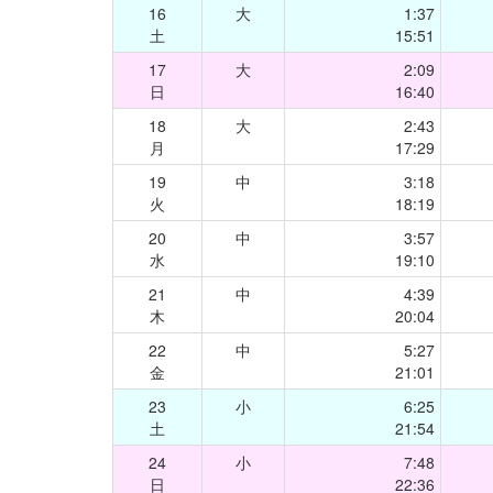
16
大
1:37
土
15:51
17
大
2:09
日
16:40
18
大
2:43
月
17:29
19
中
3:18
火
18:19
20
中
3:57
水
19:10
21
中
4:39
木
20:04
22
中
5:27
金
21:01
23
小
6:25
土
21:54
24
小
7:48
日
22:36