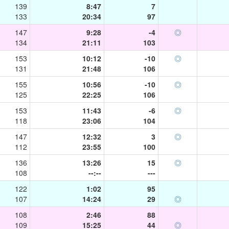
139
8:47
7
133
20:34
97
147
9:28
-4
◎
134
21:11
103
153
10:12
-10
◎
131
21:48
106
155
10:56
-10
◎
125
22:25
106
153
11:43
-6
◎
118
23:06
104
147
12:32
3
◎
112
23:55
100
136
13:26
15
◎
108
--:--
---
122
1:02
95
107
14:24
29
◎
108
2:46
88
109
15:25
44
◎