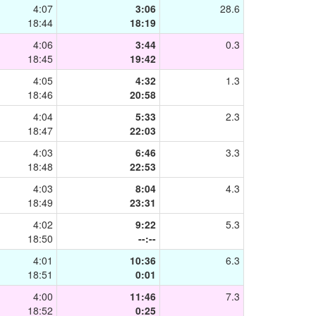
4:07
3:06
28.6
18:44
18:19
4:06
3:44
0.3
18:45
19:42
4:05
4:32
1.3
18:46
20:58
4:04
5:33
2.3
18:47
22:03
4:03
6:46
3.3
18:48
22:53
4:03
8:04
4.3
18:49
23:31
4:02
9:22
5.3
18:50
--:--
4:01
10:36
6.3
18:51
0:01
4:00
11:46
7.3
18:52
0:25