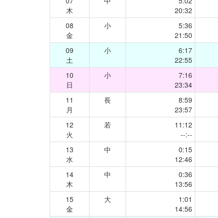
07
中
5:02
木
20:32
08
小
5:36
金
21:50
09
小
6:17
土
22:55
10
小
7:16
日
23:34
11
長
8:59
月
23:57
12
若
11:12
火
--:--
13
中
0:15
水
12:46
14
中
0:36
木
13:56
15
大
1:01
金
14:56