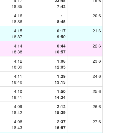
4:17
23:45
19.6
18:35
7:42
4:16
--:--
20.6
18:36
8:45
4:15
0:17
21.6
18:37
9:50
4:14
0:44
22.6
18:38
10:57
4:12
1:08
23.6
18:39
12:05
4:11
1:29
24.6
18:40
13:13
4:10
1:50
25.6
18:41
14:24
4:09
2:12
26.6
18:42
15:39
4:08
2:37
27.6
18:43
16:57