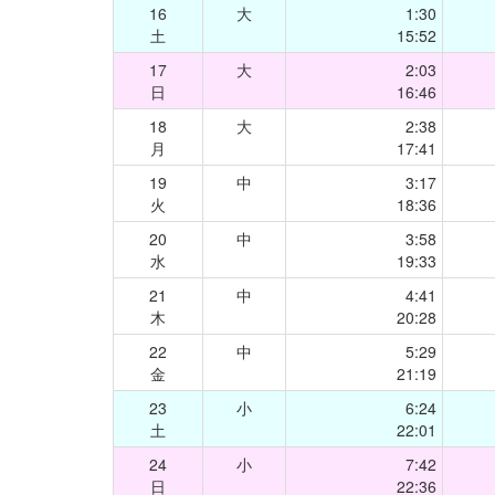
16
大
1:30
土
15:52
17
大
2:03
日
16:46
18
大
2:38
月
17:41
19
中
3:17
火
18:36
20
中
3:58
水
19:33
21
中
4:41
木
20:28
22
中
5:29
金
21:19
23
小
6:24
土
22:01
24
小
7:42
日
22:36