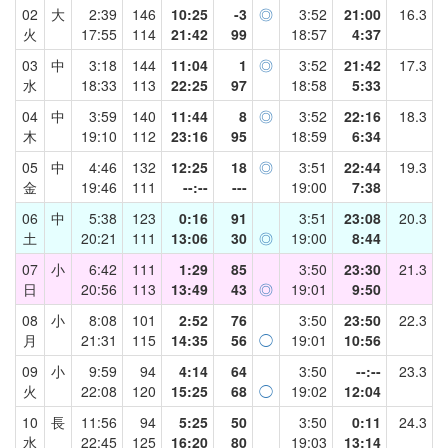
02
大
2:39
146
10:25
-3
◎
3:52
21:00
16.3
火
17:55
114
21:42
99
18:57
4:37
03
中
3:18
144
11:04
1
◎
3:52
21:42
17.3
水
18:33
113
22:25
97
18:58
5:33
04
中
3:59
140
11:44
8
◎
3:52
22:16
18.3
木
19:10
112
23:16
95
18:59
6:34
05
中
4:46
132
12:25
18
◎
3:51
22:44
19.3
金
19:46
111
--:--
---
19:00
7:38
06
中
5:38
123
0:16
91
3:51
23:08
20.3
土
20:21
111
13:06
30
◎
19:00
8:44
07
小
6:42
111
1:29
85
3:50
23:30
21.3
日
20:56
113
13:49
43
◎
19:01
9:50
08
小
8:08
101
2:52
76
3:50
23:50
22.3
月
21:31
115
14:35
56
◯
19:01
10:56
09
小
9:59
94
4:14
64
3:50
--:--
23.3
火
22:08
120
15:25
68
◯
19:02
12:04
10
長
11:56
94
5:25
50
3:50
0:11
24.3
水
22:45
125
16:20
80
19:03
13:14