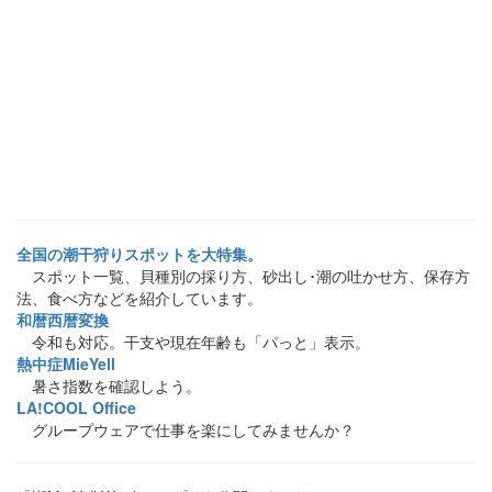
全国の潮干狩りスポットを大特集。
スポット一覧、貝種別の採り方、砂出し･潮の吐かせ方、保存方
法、食べ方などを紹介しています。
和暦西暦変換
令和も対応。干支や現在年齢も「パっと」表示。
熱中症MieYell
暑さ指数を確認しよう。
LA!COOL Office
グループウェアで仕事を楽にしてみませんか？