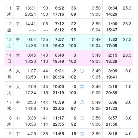
11
若
13:31
99
6:22
36
3:50
0:34
25.3
木
23:24
130
17:16
89
19:03
14:29
12
中
14:41
105
7:12
22
3:50
1:00
26.3
金
--:--
---
18:12
95
19:04
15:47
13
中
0:04
135
7:57
11
3:49
1:32
27.3
土
15:36
109
19:02
100
19:04
17:09
14
大
0:45
140
8:40
3
3:49
2:15
28.3
日
16:20
113
19:49
102
19:05
18:29
15
大
1:27
144
9:21
-2
◎
3:49
3:09
0.0
月
16:59
114
20:34
102
19:05
19:41
16
大
2:09
145
10:00
-3
◎
3:49
4:18
1.0
火
17:34
115
21:19
100
19:05
20:39
17
中
2:53
144
10:39
0
◎
3:49
5:36
2.0
水
18:06
115
22:05
97
19:06
21:23
18
中
3:38
141
11:17
6
◎
3:50
6:57
3.0
木
18:36
114
22:55
92
19:06
21:58
19
中
4:25
135
11:55
15
◎
3:50
8:16
4.0