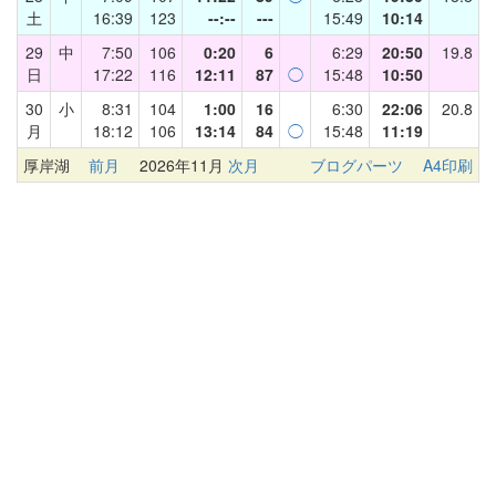
土
16:39
123
--:--
---
15:49
10:14
29
中
7:50
106
0:20
6
6:29
20:50
19.8
日
17:22
116
12:11
87
◯
15:48
10:50
30
小
8:31
104
1:00
16
6:30
22:06
20.8
月
18:12
106
13:14
84
◯
15:48
11:19
厚岸湖
前月
2026年11月
次月
ブログパーツ
A4印刷