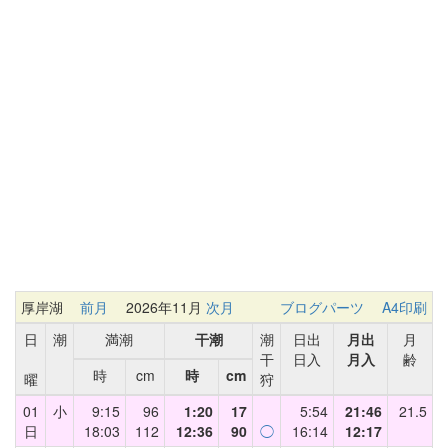
厚岸湖
前月
2026年11月
次月
ブログパーツ
A4印刷
日
潮
満潮
干潮
潮
日出
月出
月
干
日入
月入
齢
時
cm
時
cm
曜
狩
01
小
9:15
96
1:20
17
5:54
21:46
21.5
日
18:03
112
12:36
90
◯
16:14
12:17