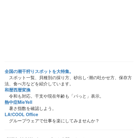
全国の潮干狩りスポットを大特集。
スポット一覧、貝種別の採り方、砂出し･潮の吐かせ方、保存方
法、食べ方などを紹介しています。
和暦西暦変換
令和も対応。干支や現在年齢も「パっと」表示。
熱中症MieYell
暑さ指数を確認しよう。
LA!COOL Office
グループウェアで仕事を楽にしてみませんか？