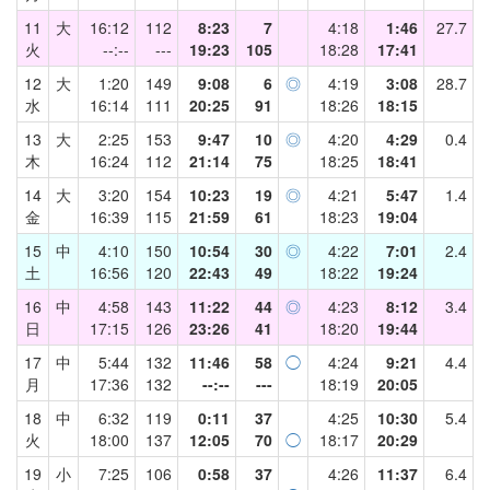
11
大
16:12
112
8:23
7
4:18
1:46
27.7
火
--:--
---
19:23
105
18:28
17:41
12
大
1:20
149
9:08
6
◎
4:19
3:08
28.7
水
16:14
111
20:25
91
18:26
18:15
13
大
2:25
153
9:47
10
◎
4:20
4:29
0.4
木
16:24
112
21:14
75
18:25
18:41
14
大
3:20
154
10:23
19
◎
4:21
5:47
1.4
金
16:39
115
21:59
61
18:23
19:04
15
中
4:10
150
10:54
30
◎
4:22
7:01
2.4
土
16:56
120
22:43
49
18:22
19:24
16
中
4:58
143
11:22
44
◎
4:23
8:12
3.4
日
17:15
126
23:26
41
18:20
19:44
17
中
5:44
132
11:46
58
◯
4:24
9:21
4.4
月
17:36
132
--:--
---
18:19
20:05
18
中
6:32
119
0:11
37
4:25
10:30
5.4
火
18:00
137
12:05
70
◯
18:17
20:29
19
小
7:25
106
0:58
37
4:26
11:37
6.4