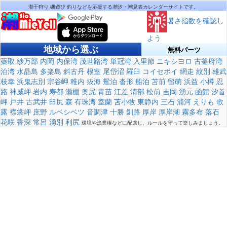
潮干狩り 磯遊び 釣りなどを応援する潮汐・潮見表カレンダーサイトです。
暑さ指数を確認し
よう
地域から選ぶ
無料パーツ
蘂取
紗万部
内岡
内保湾
茂世路湾
単冠湾
入里節
ニキシヨロ
古釜府湾
泊湾
水晶島
多楽島
斜古丹
根室
尾岱沼
羅臼
コイセボイ
網走
紋別
雄武
枝幸
浜鬼志別
宗谷岬
稚内
抜海
鴛泊
沓形
船泊
苫前
留萌
浜益
小樽
忍
路
神威岬
岩内
寿都
瀬棚
奥尻
青苗
江差
清部
松前
吉岡
湧元
函館
汐首
岬
戸井
古武井
臼尻
森
有珠湾
室蘭
苫小牧
東静内
三石
浦河
えりも
歌
露
襟裳岬
庶野
ルベシベツ
音調津
十勝
釧路
厚岸
厚岸湖
霧多布
落石
花咲
香深
常呂
湧別
利尻
環境や漁業権などに配慮し、ルールを守って楽しみましょう。