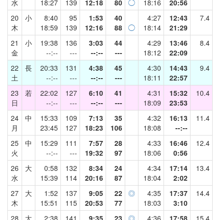
水
18:27
139
12:18
80
◯
18:16
20:56
20
小
8:40
95
1:53
40
4:27
12:43
7.4
木
18:59
139
12:16
88
◯
18:14
21:29
21
小
19:38
136
3:03
44
4:29
13:46
8.4
金
--:--
---
--:--
---
18:12
22:09
22
長
20:33
131
4:38
45
4:30
14:43
9.4
土
--:--
---
--:--
---
18:11
22:57
23
若
22:02
127
6:10
41
4:31
15:32
10.4
日
--:--
---
--:--
---
18:09
23:53
24
中
15:33
109
7:13
35
4:32
16:13
11.4
月
23:45
127
18:23
106
18:08
--:--
25
中
15:29
111
7:57
28
4:33
16:46
12.4
火
--:--
---
19:32
97
18:06
0:56
26
大
0:58
132
8:34
24
4:34
17:14
13.4
水
15:39
114
20:16
87
18:04
2:02
27
大
1:52
137
9:05
22
◎
4:35
17:37
14.4
木
15:51
115
20:53
77
18:03
3:10
28
大
2:38
141
9:35
23
◎
4:36
17:58
15.4