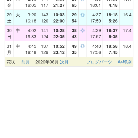
金
16:05
117
21:27
65
18:01
4:18
29
大
3:20
143
10:03
29
◎
4:37
18:18
16.4
土
16:18
120
22:00
54
17:59
5:26
30
中
4:02
141
10:28
38
◎
4:39
18:37
17.4
日
16:33
124
22:35
43
17:57
6:35
31
中
4:45
137
10:52
49
◎
4:40
18:58
18.4
月
16:48
129
23:12
35
17:56
7:45
花咲
前月
2026年08月
次月
ブログパーツ
A4印刷