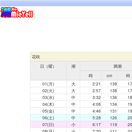
花咲
日（曜）
潮
満潮
時
cm
時
01(月)
大
2:21
138
17
02(火)
大
2:57
138
17
03(水)
中
3:32
136
18
04(木)
中
4:08
134
19
05(金)
中
4:46
131
19
06(土)
中
5:28
126
20
07(日)
小
6:17
119
20
08(月)
小
7:20
111
21