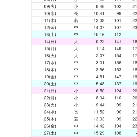
09(火)
小
8:46
102
21
10(水)
長
10:41
98
22
11(木)
若
12:38
101
22
12(金)
中
14:07
107
23
13(土)
中
15:16
112
14(日)
大
0:22
141
16
15(月)
大
1:14
149
17
16(火)
大
2:07
154
17
17(水)
中
3:01
156
18
18(木)
中
3:56
153
18
19(金)
中
4:51
147
19
20(土)
中
5:48
137
19
21(日)
小
6:50
124
20
22(月)
小
8:04
110
20
23(火)
小
9:44
99
21
24(水)
長
11:52
96
21
25(木)
若
13:33
99
22
26(金)
中
14:42
104
23
27(土)
中
15:29
108