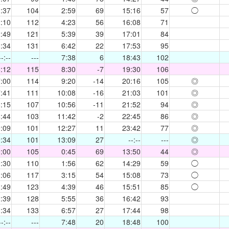
:37
104
2:59
69
15:16
57
◯
:10
112
4:23
56
16:08
71
:49
121
5:39
39
17:01
84
:34
131
6:42
22
17:53
95
--:--
---
7:38
6
18:43
102
:12
115
8:30
-7
19:30
106
:00
114
9:20
-14
20:16
105
◎
:41
111
10:08
-16
21:03
101
◎
:15
107
10:56
-11
21:52
94
◎
:44
103
11:42
-2
22:45
86
◎
:09
101
12:27
11
23:42
77
◎
:34
101
13:09
27
--:--
---
◎
:00
105
0:45
69
13:50
44
◎
:30
110
1:56
62
14:29
59
◯
:06
117
3:15
54
15:08
73
◯
:49
123
4:39
46
15:51
85
◯
:39
128
5:55
36
16:42
93
:34
133
6:57
27
17:44
98
--:--
---
7:48
20
18:48
100