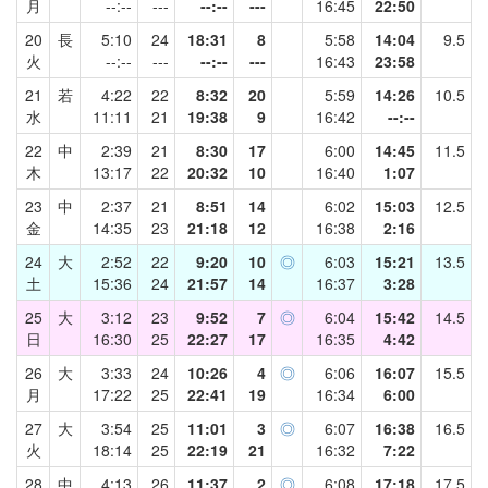
月
--:--
---
--:--
---
16:45
22:50
20
長
5:10
24
18:31
8
5:58
14:04
9.5
火
--:--
---
--:--
---
16:43
23:58
21
若
4:22
22
8:32
20
5:59
14:26
10.5
水
11:11
21
19:38
9
16:42
--:--
22
中
2:39
21
8:30
17
6:00
14:45
11.5
木
13:17
22
20:32
10
16:40
1:07
23
中
2:37
21
8:51
14
6:02
15:03
12.5
金
14:35
23
21:18
12
16:38
2:16
24
大
2:52
22
9:20
10
◎
6:03
15:21
13.5
土
15:36
24
21:57
14
16:37
3:28
25
大
3:12
23
9:52
7
◎
6:04
15:42
14.5
日
16:30
25
22:27
17
16:35
4:42
26
大
3:33
24
10:26
4
◎
6:06
16:07
15.5
月
17:22
25
22:41
19
16:34
6:00
27
大
3:54
25
11:01
3
◎
6:07
16:38
16.5
火
18:14
25
22:19
21
16:32
7:22
28
中
4:13
26
11:37
2
◎
6:08
17:18
17.5