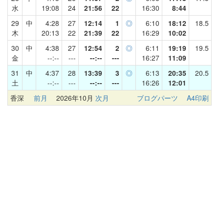
水
19:08
24
21:56
22
16:30
8:44
29
中
4:28
27
12:14
1
◎
6:10
18:12
18.5
木
20:13
22
21:39
22
16:29
10:02
30
中
4:38
27
12:54
2
◎
6:11
19:19
19.5
金
--:--
---
--:--
---
16:27
11:09
31
中
4:37
28
13:39
3
◎
6:13
20:35
20.5
土
--:--
---
--:--
---
16:26
12:01
香深
前月
2026年10月
次月
ブログパーツ
A4印刷