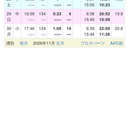
土
--:--
---
--:--
---
15:50
10:23
29
中
16:58
134
0:23
4
6:38
20:52
19.8
日
--:--
---
--:--
---
15:49
10:59
30
小
17:46
124
1:05
14
6:39
22:09
20.8
月
--:--
---
--:--
---
15:49
11:26
湧別
前月
2026年11月
次月
ブログパーツ
A4印刷