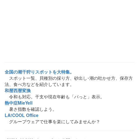
全国の潮干狩りスポットを大特集。
スポット一覧、貝種別の採り方、砂出し･潮の吐かせ方、保存方
法、食べ方などを紹介しています。
和暦西暦変換
令和も対応。干支や現在年齢も「パっと」表示。
熱中症MieYell
暑さ指数を確認しよう。
LA!COOL Office
グループウェアで仕事を楽にしてみませんか？