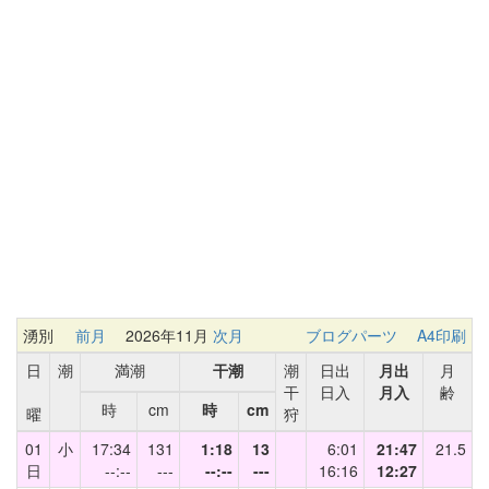
湧別
前月
2026年11月
次月
ブログパーツ
A4印刷
日
潮
満潮
干潮
潮
日出
月出
月
干
日入
月入
齢
時
cm
時
cm
曜
狩
01
小
17:34
131
1:18
13
6:01
21:47
21.5
日
--:--
---
--:--
---
16:16
12:27