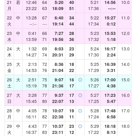
21
若
12:46
64
5:20
40
5:21
14:56
10.0
月
23:22
63
18:09
51
17:36
--:--
22
中
13:28
67
6:40
34
5:22
15:27
11.0
火
--:--
---
19:14
44
17:34
0:12
23
中
0:41
66
7:27
28
5:23
15:53
12.0
水
13:59
71
19:56
36
17:32
1:18
24
大
1:32
69
8:03
23
5:24
16:17
13.0
木
14:27
74
20:31
29
17:30
2:24
25
大
2:13
72
8:36
18
5:25
16:39
14.0
金
14:53
76
21:04
22
17:29
3:31
26
大
2:51
75
9:07
16
◎
5:26
17:00
15.0
土
15:19
78
21:36
17
17:27
4:38
27
大
3:28
77
9:37
17
◎
5:27
17:23
16.0
日
15:45
80
22:07
13
17:25
5:47
28
中
4:05
78
10:07
19
◎
5:28
17:48
17.0
月
16:11
82
22:38
11
17:24
6:58
29
中
4:43
77
10:37
23
◎
5:29
18:18
18.0
火
16:37
83
23:11
12
17:22
8:13