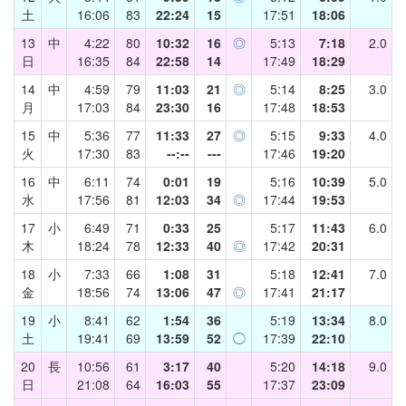
土
16:06
83
22:24
15
17:51
18:06
13
中
4:22
80
10:32
16
◎
5:13
7:18
2.0
日
16:35
84
22:58
14
17:49
18:29
14
中
4:59
79
11:03
21
◎
5:14
8:25
3.0
月
17:03
84
23:30
16
17:48
18:53
15
中
5:36
77
11:33
27
◎
5:15
9:33
4.0
火
17:30
83
--:--
---
17:46
19:20
16
中
6:11
74
0:01
19
5:16
10:39
5.0
水
17:56
81
12:03
34
◎
17:44
19:53
17
小
6:49
71
0:33
25
5:17
11:43
6.0
木
18:24
78
12:33
40
◎
17:42
20:31
18
小
7:33
66
1:08
31
5:18
12:41
7.0
金
18:56
74
13:06
47
◎
17:41
21:17
19
小
8:41
62
1:54
36
5:19
13:34
8.0
土
19:41
69
13:59
52
◯
17:39
22:10
20
長
10:56
61
3:17
40
5:20
14:18
9.0
日
21:08
64
16:03
55
17:37
23:09