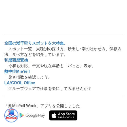
全国の潮干狩りスポットを大特集。
スポット一覧、貝種別の採り方、砂出し･潮の吐かせ方、保存方
法、食べ方などを紹介しています。
和暦西暦変換
令和も対応。干支や現在年齢も「パっと」表示。
熱中症MieYell
暑さ指数を確認しよう。
LA!COOL Office
グループウェアで仕事を楽にしてみませんか？
「潮MieYell Week」アプリを公開しました