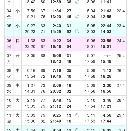
木
18:42
80
12:39
38
◎
18:06
11:41
04
小
7:59
67
1:34
27
5:04
21:43
22.4
金
19:21
76
13:20
45
◎
18:04
12:55
05
小
9:27
63
2:40
31
5:05
22:44
23.4
土
20:23
71
14:29
52
◯
18:03
14:03
06
長
11:38
63
4:22
34
5:06
23:55
24.4
日
22:20
67
16:48
54
18:01
15:01
07
若
13:05
68
6:06
31
5:07
--:--
25.4
月
--:--
---
18:43
49
17:59
15:48
08
中
0:16
69
7:16
25
5:08
1:12
26.4
火
13:54
72
19:46
40
17:58
16:26
09
中
1:27
73
8:06
19
5:09
2:30
27.4
水
14:31
76
20:32
32
17:56
16:56
10
大
2:19
77
8:48
15
5:10
3:46
28.4
木
15:05
79
21:12
24
17:54
17:21
11
大
3:03
79
9:25
13
◎
5:11
4:58
29.4
金
15:36
82
21:49
18
17:53
17:44
12
大
3:44
81
9:59
13
◎
5:12
6:09
1.0