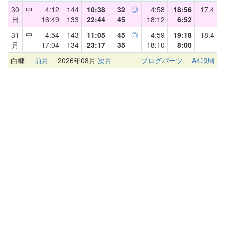
30
中
4:12
144
10:38
32
◎
4:58
18:56
17.4
日
16:49
133
22:44
45
18:12
6:52
31
中
4:54
143
11:05
45
◎
4:59
19:18
18.4
月
17:04
134
23:17
35
18:10
8:00
白糠
前月
2026年08月
次月
ブログパーツ
A4印刷