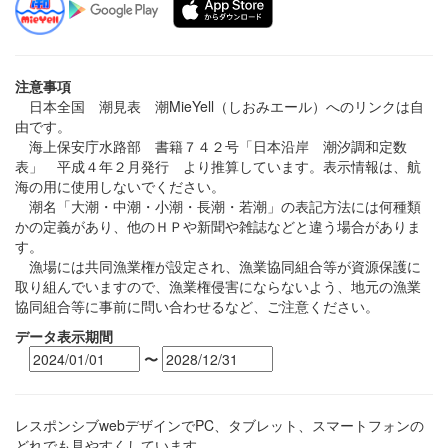
注意事項
日本全国 潮見表 潮MieYell（しおみエール）へのリンクは自
由です。
海上保安庁水路部 書籍７４２号「日本沿岸 潮汐調和定数
表」 平成４年２月発行 より推算しています。表示情報は、航
海の用に使用しないでください。
潮名「大潮・中潮・小潮・長潮・若潮」の表記方法には何種類
かの定義があり、他のＨＰや新聞や雑誌などと違う場合がありま
す。
漁場には共同漁業権が設定され、漁業協同組合等が資源保護に
取り組んでいますので、漁業権侵害にならないよう、地元の漁業
協同組合等に事前に問い合わせるなど、ご注意ください。
データ表示期間
〜
レスポンシブwebデザインでPC、タブレット、スマートフォンの
どれでも見やすくしています。