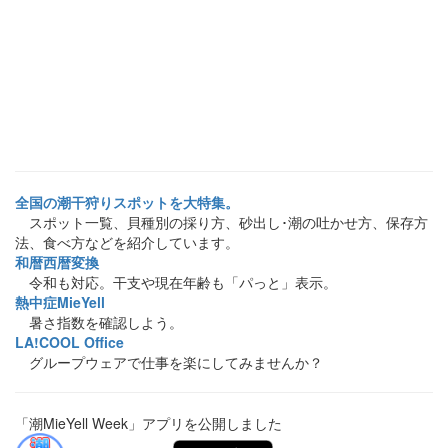
全国の潮干狩りスポットを大特集。
スポット一覧、貝種別の採り方、砂出し･潮の吐かせ方、保存方
法、食べ方などを紹介しています。
和暦西暦変換
令和も対応。干支や現在年齢も「パっと」表示。
熱中症MieYell
暑さ指数を確認しよう。
LA!COOL Office
グループウェアで仕事を楽にしてみませんか？
「潮MieYell Week」アプリを公開しました