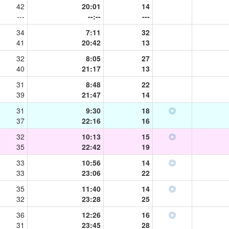
42
20:01
14
---
--:--
---
34
7:11
32
41
20:42
13
32
8:05
27
40
21:17
13
31
8:48
22
39
21:47
14
31
9:30
18
◎
37
22:16
16
32
10:13
15
◎
35
22:42
19
33
10:56
14
◎
33
23:06
22
35
11:40
14
◎
32
23:28
25
36
12:26
16
◎
31
23:45
28