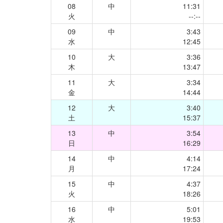
08
中
11:31
火
--:--
09
中
3:43
水
12:45
10
大
3:36
木
13:47
11
大
3:34
金
14:44
12
大
3:40
土
15:37
13
中
3:54
日
16:29
14
中
4:14
月
17:24
15
中
4:37
火
18:26
16
中
5:01
水
19:53