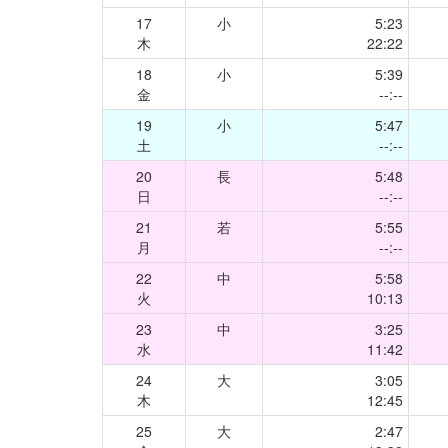
17
小
5:23
木
22:22
18
小
5:39
金
--:--
19
小
5:47
土
--:--
20
長
5:48
日
--:--
21
若
5:55
月
--:--
22
中
5:58
火
10:13
23
中
3:25
水
11:42
24
大
3:05
木
12:45
25
大
2:47