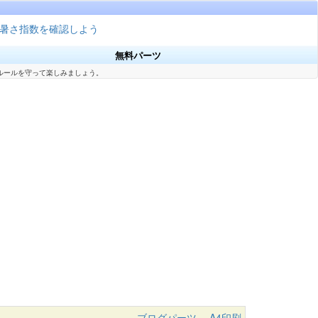
暑さ指数を確認しよう
無料パーツ
ルールを守って楽しみましょう。
ブログパーツ
A4印刷