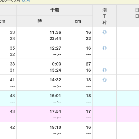
干潮
潮
干
cm
時
cm
狩
33
11:36
16
◎
33
23:44
22
35
12:27
16
◎
32
--:--
---
38
0:03
27
31
13:24
16
◎
41
14:32
18
◎
---
--:--
---
43
16:01
18
---
--:--
---
43
17:54
17
---
--:--
---
42
19:10
16
---
--:--
---