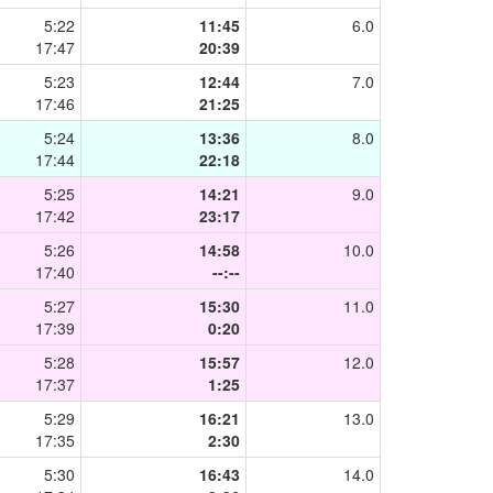
5:22
11:45
6.0
17:47
20:39
5:23
12:44
7.0
17:46
21:25
5:24
13:36
8.0
17:44
22:18
5:25
14:21
9.0
17:42
23:17
5:26
14:58
10.0
17:40
--:--
5:27
15:30
11.0
17:39
0:20
5:28
15:57
12.0
17:37
1:25
5:29
16:21
13.0
17:35
2:30
5:30
16:43
14.0