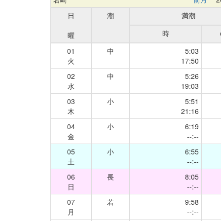
日
潮
満潮
時
曜
01
中
5:03
火
17:50
02
中
5:26
水
19:03
03
小
5:51
木
21:16
04
小
6:19
金
--:--
05
小
6:55
土
--:--
06
長
8:05
日
--:--
07
若
9:58
月
--:--