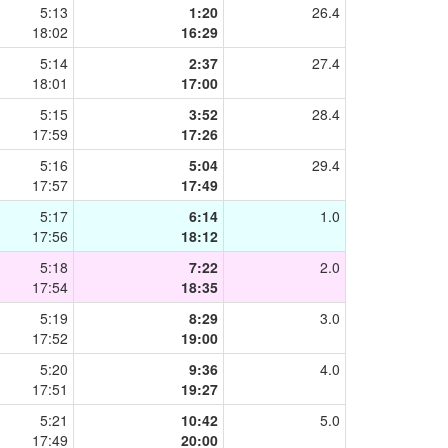
5:13
1:20
26.4
18:02
16:29
5:14
2:37
27.4
18:01
17:00
5:15
3:52
28.4
17:59
17:26
5:16
5:04
29.4
17:57
17:49
5:17
6:14
1.0
17:56
18:12
5:18
7:22
2.0
17:54
18:35
5:19
8:29
3.0
17:52
19:00
5:20
9:36
4.0
17:51
19:27
5:21
10:42
5.0
17:49
20:00