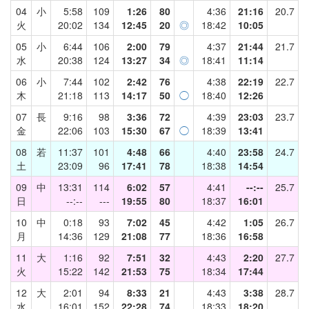
04
小
5:58
109
1:26
80
4:36
21:16
20.7
火
20:02
134
12:45
20
◎
18:42
10:05
05
小
6:44
106
2:00
79
4:37
21:44
21.7
水
20:38
124
13:27
34
◎
18:41
11:14
06
小
7:44
102
2:42
76
4:38
22:19
22.7
木
21:18
113
14:17
50
◯
18:40
12:26
07
長
9:16
98
3:36
72
4:39
23:03
23.7
金
22:06
103
15:30
67
◯
18:39
13:41
08
若
11:37
101
4:48
66
4:40
23:58
24.7
土
23:09
96
17:41
78
18:38
14:54
09
中
13:31
114
6:02
57
4:41
--:--
25.7
日
--:--
---
19:55
80
18:37
16:01
10
中
0:18
93
7:02
45
4:42
1:05
26.7
月
14:36
129
21:08
77
18:36
16:58
11
大
1:16
92
7:51
32
4:43
2:20
27.7
火
15:22
142
21:53
75
18:34
17:44
12
大
2:01
94
8:33
21
4:43
3:38
28.7
水
16:01
152
22:28
74
18:33
18:20