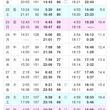
金
20:53
101
14:43
66
◯
18:21
22:44
22
長
10:24
104
3:20
64
4:53
14:40
9.4
土
21:41
92
16:45
80
18:20
23:33
23
若
12:43
113
4:43
59
4:53
15:29
10.4
日
23:10
86
19:47
82
18:18
--:--
24
中
14:01
128
6:06
50
4:54
16:12
11.4
月
--:--
---
21:01
77
18:17
0:28
25
中
0:37
86
7:09
38
4:55
16:48
12.4
火
14:50
141
21:38
74
18:15
1:29
26
大
1:34
89
7:59
27
4:56
17:19
13.4
水
15:30
151
22:06
72
18:14
2:32
27
大
2:18
94
8:42
17
4:57
17:45
14.4
木
16:05
157
22:30
70
18:12
3:37
28
大
2:55
101
9:21
10
◎
4:58
18:10
15.4
金
16:38
159
22:53
69
18:11
4:41
29
大
3:31
107
9:58
6
◎
4:59
18:33
16.4
土
17:09
157
23:16
69
18:10
5:46
30
中
4:05
113
10:35
7
◎
5:00
18:56
17.4