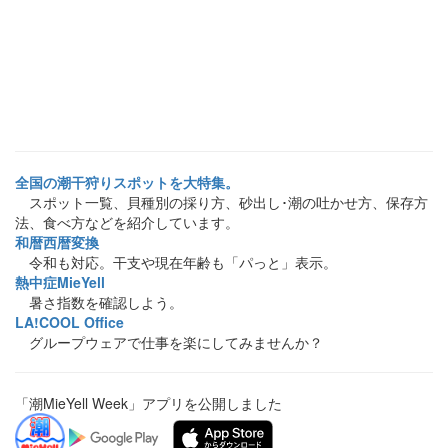
全国の潮干狩りスポットを大特集。
スポット一覧、貝種別の採り方、砂出し･潮の吐かせ方、保存方
法、食べ方などを紹介しています。
和暦西暦変換
令和も対応。干支や現在年齢も「パっと」表示。
熱中症MieYell
暑さ指数を確認しよう。
LA!COOL Office
グループウェアで仕事を楽にしてみませんか？
「潮MieYell Week」アプリを公開しました