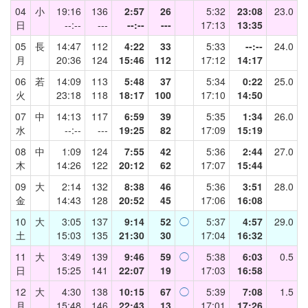
04
小
19:16
136
2:57
26
5:32
23:08
23.0
日
--:--
---
--:--
---
17:13
13:35
05
長
14:47
112
4:22
33
5:33
--:--
24.0
月
20:36
124
15:46
112
17:12
14:17
06
若
14:09
113
5:48
37
5:34
0:22
25.0
火
23:18
118
18:17
100
17:10
14:50
07
中
14:13
117
6:59
39
5:35
1:34
26.0
水
--:--
---
19:25
82
17:09
15:19
08
中
1:09
124
7:55
42
5:36
2:44
27.0
木
14:26
122
20:12
62
17:07
15:44
09
大
2:14
132
8:38
46
5:36
3:51
28.0
金
14:43
128
20:52
45
17:06
16:08
10
大
3:05
137
9:14
52
◯
5:37
4:57
29.0
土
15:03
135
21:30
30
17:04
16:32
11
大
3:49
139
9:46
59
◯
5:38
6:03
0.5
日
15:25
141
22:07
19
17:03
16:58
12
大
4:30
138
10:15
67
◯
5:39
7:08
1.5
月
15:48
146
22:43
13
17:01
17:26