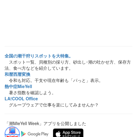
全国の潮干狩りスポットを大特集。
スポット一覧、貝種別の採り方、砂出し･潮の吐かせ方、保存方
法、食べ方などを紹介しています。
和暦西暦変換
令和も対応。干支や現在年齢も「パっと」表示。
熱中症MieYell
暑さ指数を確認しよう。
LA!COOL Office
グループウェアで仕事を楽にしてみませんか？
「潮MieYell Week」アプリを公開しました