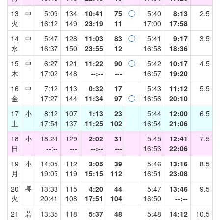
13
中
5:09
134
10:41
75
◯
5:40
8:13
2.5
火
16:12
149
23:19
11
17:00
17:58
14
中
5:47
128
11:03
83
◯
5:41
9:17
3.5
水
16:37
150
23:55
12
16:58
18:36
15
中
6:27
121
11:22
90
◯
5:42
10:17
4.5
木
17:02
148
--:--
---
16:57
19:20
16
中
7:12
113
0:32
17
5:43
11:12
5.5
金
17:27
144
11:34
97
◯
16:56
20:10
17
小
8:12
107
1:13
23
5:44
12:00
6.5
土
17:54
137
11:25
102
16:54
21:06
18
小
18:24
129
2:02
31
5:45
12:41
7.5
日
--:--
---
--:--
---
16:53
22:06
19
小
14:05
112
3:05
39
5:46
13:16
8.5
月
19:05
119
15:15
112
16:51
23:08
20
長
13:33
115
4:20
44
5:47
13:46
9.5
火
20:41
108
17:51
104
16:50
--:--
21
若
13:35
118
5:37
48
5:48
14:12
10.5