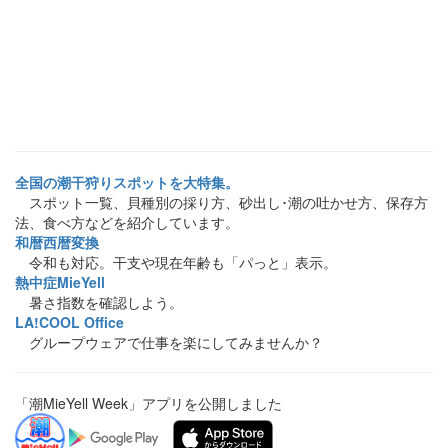
全国の潮干狩りスポットを大特集。
スポット一覧、貝種別の採り方、砂出し･潮の吐かせ方、保存方
法、食べ方などを紹介しています。
和暦西暦変換
令和も対応。干支や現在年齢も「パっと」表示。
熱中症MieYell
暑さ指数を確認しよう。
LA!COOL Office
グループウェアで仕事を楽にしてみませんか？
「潮MieYell Week」アプリを公開しました