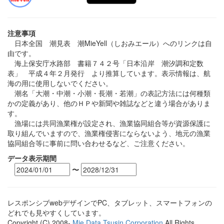
注意事項
日本全国 潮見表 潮MieYell（しおみエール）へのリンクは自
由です。
海上保安庁水路部 書籍７４２号「日本沿岸 潮汐調和定数
表」 平成４年２月発行 より推算しています。表示情報は、航
海の用に使用しないでください。
潮名「大潮・中潮・小潮・長潮・若潮」の表記方法には何種類
かの定義があり、他のＨＰや新聞や雑誌などと違う場合がありま
す。
漁場には共同漁業権が設定され、漁業協同組合等が資源保護に
取り組んでいますので、漁業権侵害にならないよう、地元の漁業
協同組合等に事前に問い合わせるなど、ご注意ください。
データ表示期間
〜
レスポンシブwebデザインでPC、タブレット、スマートフォンの
どれでも見やすくしています。
Copyright (C) 2008-
Mie Data Tsusin Corporation
All Rights