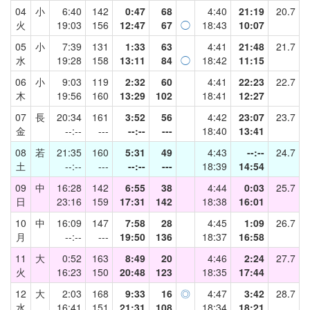
04
小
6:40
142
0:47
68
4:40
21:19
20.7
火
19:03
156
12:47
67
◯
18:43
10:07
05
小
7:39
131
1:33
63
4:41
21:48
21.7
水
19:28
158
13:11
84
◯
18:42
11:15
06
小
9:03
119
2:32
60
4:41
22:23
22.7
木
19:56
160
13:29
102
18:41
12:27
07
長
20:34
161
3:52
56
4:42
23:07
23.7
金
--:--
---
--:--
---
18:40
13:41
08
若
21:35
160
5:31
49
4:43
--:--
24.7
土
--:--
---
--:--
---
18:39
14:54
09
中
16:28
142
6:55
38
4:44
0:03
25.7
日
23:16
159
17:31
142
18:38
16:01
10
中
16:09
147
7:58
28
4:45
1:09
26.7
月
--:--
---
19:50
136
18:37
16:58
11
大
0:52
163
8:49
20
4:46
2:24
27.7
火
16:23
150
20:48
123
18:35
17:44
12
大
2:03
168
9:33
16
◎
4:47
3:42
28.7
水
16:41
151
21:31
108
18:34
18:21