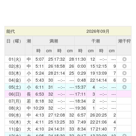
能代
2026年09月
日（曜）
潮
満潮
干潮
潮干狩
時
cm
時
cm
時
cm
時
cm
01(火)
中
5:07
25
17:32
28
11:30
12
--:--
---
◎
02(水)
中
5:11
26
18:58
26
0:00
15
12:15
9
◎
03(木)
小
5:24
28
21:14
25
0:29
19
13:09
7
◎
04(金)
小
5:43
30
--:--
---
0:48
22
14:14
6
◎
05(土)
小
6:11
31
--:--
---
15:37
4
--:--
---
◎
06(日)
長
6:53
32
--:--
---
17:11
3
--:--
---
07(月)
若
8:18
32
--:--
---
18:34
2
--:--
---
08(火)
中
10:29
32
--:--
---
19:36
1
--:--
---
09(水)
中
4:13
27
12:08
32
6:57
26
20:25
2
10(木)
大
4:11
25
13:25
33
7:49
22
21:06
4
11(金)
大
4:10
24
14:31
33
8:34
17
21:40
7
12(土)
大
4:05
24
15:30
32
9:17
13
22:09
10
◎