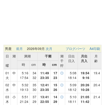
男鹿
前月
2026年09月
次月
ブログパーツ
A4印刷
日
潮
満潮
干潮
潮
日出
月出
月
干
日入
月入
齢
時
cm
時
cm
曜
狩
01
中
5:16
34
11:49
17
◎
5:08
19:54
19.4
火
17:54
32
23:35
23
18:14
9:16
02
中
5:32
35
12:41
15
◎
5:09
20:26
20.4
水
19:13
30
23:35
26
18:12
10:28
03
小
5:51
37
13:41
14
◎
5:10
21:05
21.4
木
21:24
29
22:55
29
18:11
11:42