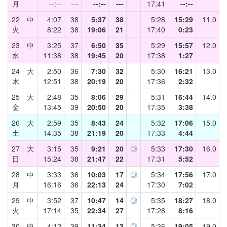
月
--:--
---
--:--
---
17:41
--:--
22
中
4:07
38
5:37
38
5:28
15:29
11.0
火
8:22
38
19:06
21
17:40
0:23
23
中
3:25
37
6:50
35
5:29
15:57
12.0
水
11:38
38
19:45
20
17:38
1:27
24
大
2:50
36
7:30
32
5:30
16:21
13.0
木
12:51
38
20:19
20
17:36
2:32
25
大
2:48
35
8:06
29
5:31
16:44
14.0
金
13:45
39
20:50
20
17:35
3:38
26
大
2:59
35
8:43
24
5:32
17:06
15.0
土
14:35
38
21:19
20
17:33
4:44
27
大
3:15
35
9:21
20
◎
5:33
17:30
16.0
日
15:24
38
21:47
22
17:31
5:52
28
中
3:33
36
10:03
17
◎
5:34
17:56
17.0
月
16:16
36
22:13
24
17:30
7:02
29
中
3:52
37
10:47
14
◎
5:35
18:27
18.0
火
17:14
35
22:34
27
17:28
8:16
30
中
4:12
39
11:34
13
◎
5:36
19:05
19.0