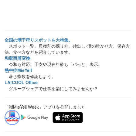
全国の潮干狩りスポットを大特集。
スポット一覧、貝種別の採り方、砂出し･潮の吐かせ方、保存方
法、食べ方などを紹介しています。
和暦西暦変換
令和も対応。干支や現在年齢も「パっと」表示。
熱中症MieYell
暑さ指数を確認しよう。
LA!COOL Office
グループウェアで仕事を楽にしてみませんか？
「潮MieYell Week」アプリを公開しました