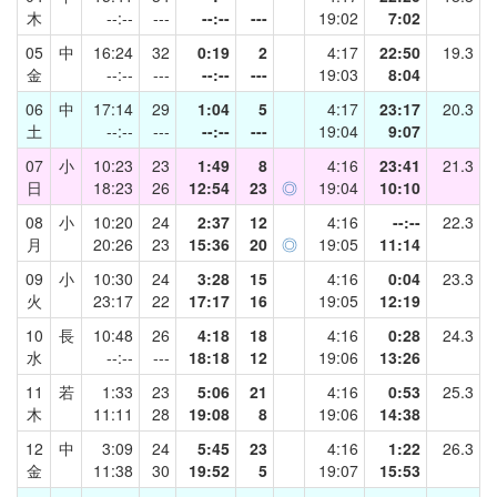
木
--:--
---
--:--
---
19:02
7:02
05
中
16:24
32
0:19
2
4:17
22:50
19.3
金
--:--
---
--:--
---
19:03
8:04
06
中
17:14
29
1:04
5
4:17
23:17
20.3
土
--:--
---
--:--
---
19:04
9:07
07
小
10:23
23
1:49
8
4:16
23:41
21.3
日
18:23
26
12:54
23
◎
19:04
10:10
08
小
10:20
24
2:37
12
4:16
--:--
22.3
月
20:26
23
15:36
20
◎
19:05
11:14
09
小
10:30
24
3:28
15
4:16
0:04
23.3
火
23:17
22
17:17
16
19:05
12:19
10
長
10:48
26
4:18
18
4:16
0:28
24.3
水
--:--
---
18:18
12
19:06
13:26
11
若
1:33
23
5:06
21
4:16
0:53
25.3
木
11:11
28
19:08
8
19:06
14:38
12
中
3:09
24
5:45
23
4:16
1:22
26.3
金
11:38
30
19:52
5
19:07
15:53