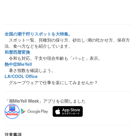
全国の潮干狩りスポットを大特集。
スポット一覧、貝種別の採り方、砂出し･潮の吐かせ方、保存方
法、食べ方などを紹介しています。
和暦西暦変換
令和も対応。干支や現在年齢も「パっと」表示。
熱中症MieYell
暑さ指数を確認しよう。
LA!COOL Office
グループウェアで仕事を楽にしてみませんか？
「潮MieYell Week」アプリを公開しました
注意事項