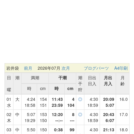
岩井袋
前月
2026年07月
次月
ブログパーツ
A4印刷
日
潮
満潮
干潮
潮
日出
月出
月
干
日入
月入
齢
時
cm
時
cm
曜
狩
01
大
4:24
154
11:43
4
◎
4:30
20:09
16.0
水
18:58
151
23:59
104
18:59
5:07
02
中
5:07
153
12:20
8
◎
4:30
20:43
17.0
木
19:29
150
--:--
---
18:59
6:07
03
中
5:50
150
0:38
99
4:30
21:13
18.0