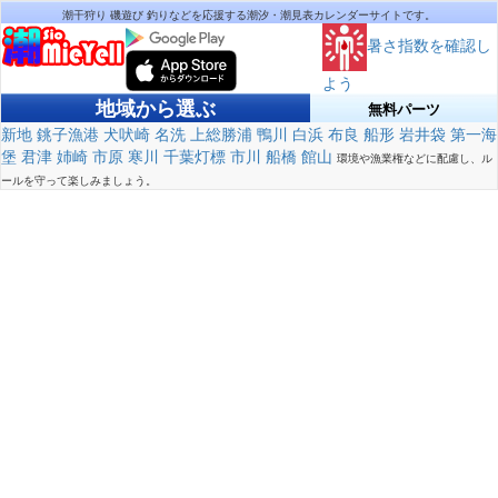
潮干狩り 磯遊び 釣りなどを応援する潮汐・潮見表カレンダーサイトです。
暑さ指数を確認し
よう
地域から選ぶ
無料パーツ
新地
銚子漁港
犬吠崎
名洗
上総勝浦
鴨川
白浜
布良
船形
岩井袋
第一海
堡
君津
姉崎
市原
寒川
千葉灯標
市川
船橋
館山
環境や漁業権などに配慮し、ル
ールを守って楽しみましょう。