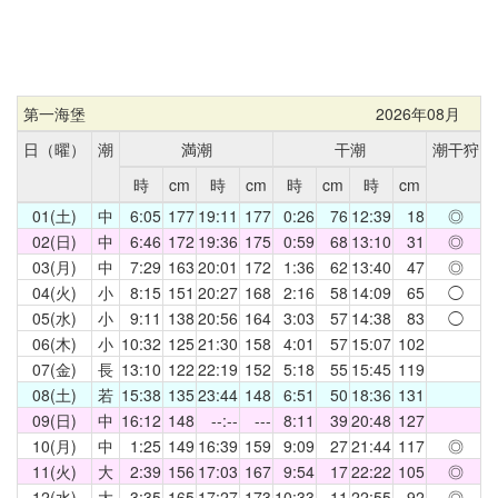
第一海堡
2026年08月
日（曜）
潮
満潮
干潮
潮干狩
時
cm
時
cm
時
cm
時
cm
01(土)
中
6:05
177
19:11
177
0:26
76
12:39
18
◎
02(日)
中
6:46
172
19:36
175
0:59
68
13:10
31
◎
03(月)
中
7:29
163
20:01
172
1:36
62
13:40
47
◎
04(火)
小
8:15
151
20:27
168
2:16
58
14:09
65
◯
05(水)
小
9:11
138
20:56
164
3:03
57
14:38
83
◯
06(木)
小
10:32
125
21:30
158
4:01
57
15:07
102
07(金)
長
13:10
122
22:19
152
5:18
55
15:45
119
08(土)
若
15:38
135
23:44
148
6:51
50
18:36
131
09(日)
中
16:12
148
--:--
---
8:11
39
20:48
127
10(月)
中
1:25
149
16:39
159
9:09
27
21:44
117
◎
11(火)
大
2:39
156
17:03
167
9:54
17
22:22
105
◎
12(水)
大
3:35
165
17:27
173
10:33
11
22:55
92
◎