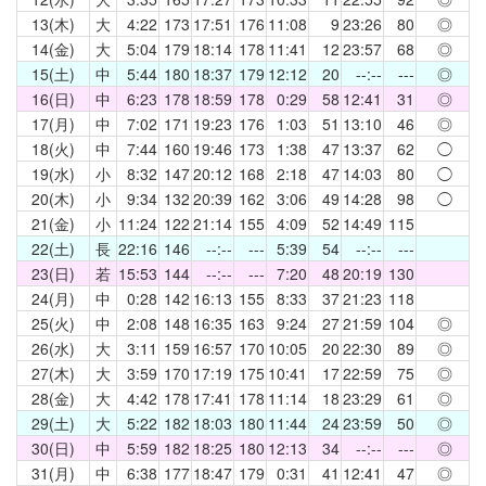
13(木)
大
4:22
173
17:51
176
11:08
9
23:26
80
◎
14(金)
大
5:04
179
18:14
178
11:41
12
23:57
68
◎
15(土)
中
5:44
180
18:37
179
12:12
20
--:--
---
◎
16(日)
中
6:23
178
18:59
178
0:29
58
12:41
31
◎
17(月)
中
7:02
171
19:23
176
1:03
51
13:10
46
◎
18(火)
中
7:44
160
19:46
173
1:38
47
13:37
62
◯
19(水)
小
8:32
147
20:12
168
2:18
47
14:03
80
◯
20(木)
小
9:34
132
20:39
162
3:06
49
14:28
98
◯
21(金)
小
11:24
122
21:14
155
4:09
52
14:49
115
22(土)
長
22:16
146
--:--
---
5:39
54
--:--
---
23(日)
若
15:53
144
--:--
---
7:20
48
20:19
130
24(月)
中
0:28
142
16:13
155
8:33
37
21:23
118
25(火)
中
2:08
148
16:35
163
9:24
27
21:59
104
◎
26(水)
大
3:11
159
16:57
170
10:05
20
22:30
89
◎
27(木)
大
3:59
170
17:19
175
10:41
17
22:59
75
◎
28(金)
大
4:42
178
17:41
178
11:14
18
23:29
61
◎
29(土)
大
5:22
182
18:03
180
11:44
24
23:59
50
◎
30(日)
中
5:59
182
18:25
180
12:13
34
--:--
---
◎
31(月)
中
6:38
177
18:47
179
0:31
41
12:41
47
◎