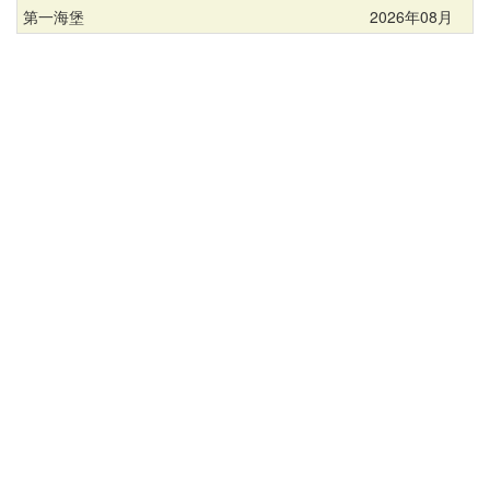
第一海堡
2026年08月