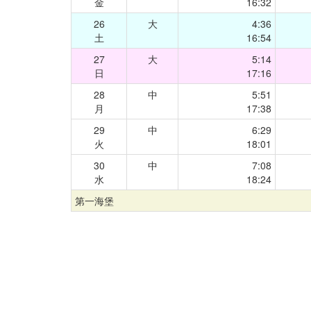
金
16:32
26
大
4:36
土
16:54
27
大
5:14
日
17:16
28
中
5:51
月
17:38
29
中
6:29
火
18:01
30
中
7:08
水
18:24
第一海堡