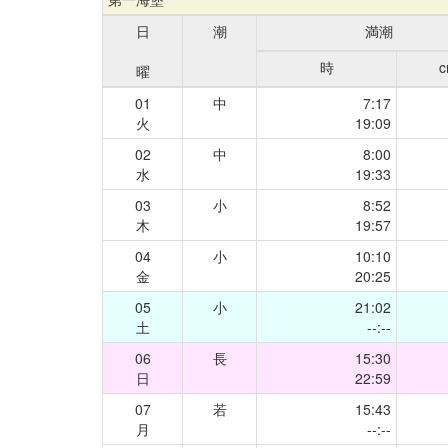
日
潮
満潮
時
曜
01
中
7:17
火
19:09
02
中
8:00
水
19:33
03
小
8:52
木
19:57
04
小
10:10
金
20:25
05
小
21:02
土
--:--
06
長
15:30
日
22:59
07
若
15:43
月
--:--