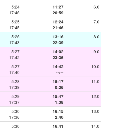
5:24
11:27
6.0
17:46
20:59
5:25
12:24
7.0
17:45
21:46
5:26
13:16
8.0
17:43
22:39
5:27
14:02
9.0
17:42
23:36
5:27
14:42
10.0
17:40
--:--
5:28
15:17
11.0
17:39
0:36
5:29
15:47
12.0
17:37
1:38
5:30
16:15
13.0
17:36
2:40
5:30
16:41
14.0