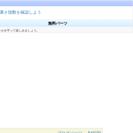
暑さ指数を確認しよう
無料パーツ
ールを守って楽しみましょう。
ブログパーツ
A4印刷