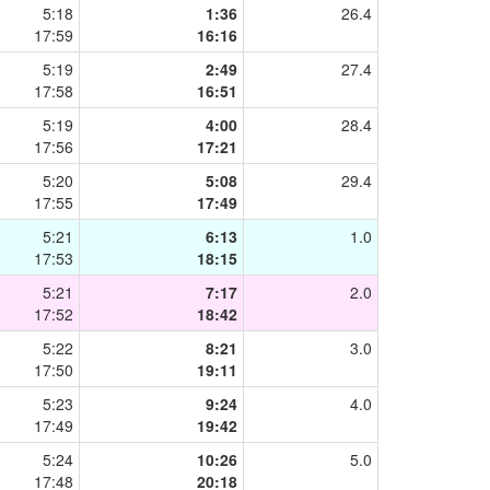
5:18
1:36
26.4
17:59
16:16
5:19
2:49
27.4
17:58
16:51
5:19
4:00
28.4
17:56
17:21
5:20
5:08
29.4
17:55
17:49
5:21
6:13
1.0
17:53
18:15
5:21
7:17
2.0
17:52
18:42
5:22
8:21
3.0
17:50
19:11
5:23
9:24
4.0
17:49
19:42
5:24
10:26
5.0
17:48
20:18