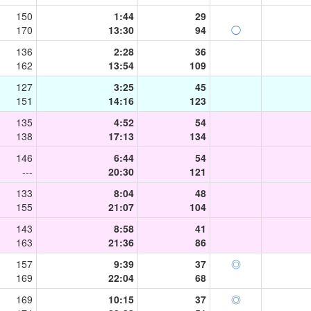
150
1:44
29
170
13:30
94
◯
136
2:28
36
162
13:54
109
127
3:25
45
151
14:16
123
135
4:52
54
138
17:13
134
146
6:44
54
---
20:30
121
133
8:04
48
155
21:07
104
143
8:58
41
163
21:36
86
157
9:39
37
◎
169
22:04
68
169
10:15
37
◎