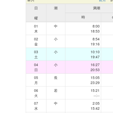
日
潮
満潮
時
曜
01
中
8:00
木
18:53
02
小
8:54
金
19:16
03
小
10:10
土
19:47
04
小
16:27
日
20:53
05
長
15:05
月
23:29
06
若
15:21
火
--:--
07
中
2:05
水
15:42