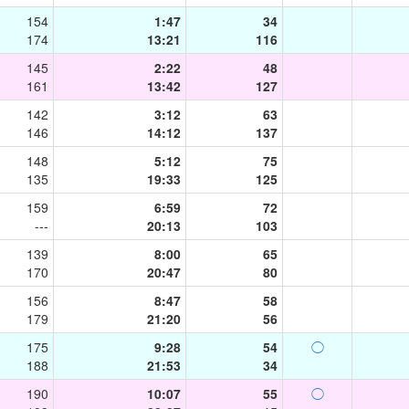
154
1:47
34
174
13:21
116
145
2:22
48
161
13:42
127
142
3:12
63
146
14:12
137
148
5:12
75
135
19:33
125
159
6:59
72
---
20:13
103
139
8:00
65
170
20:47
80
156
8:47
58
179
21:20
56
175
9:28
54
◯
188
21:53
34
190
10:07
55
◯