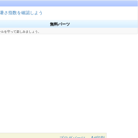
暑さ指数を確認しよう
無料パーツ
ールを守って楽しみましょう。
ブログパーツ
A4印刷