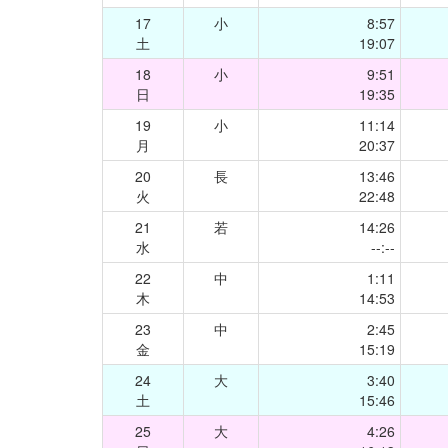
17
小
8:57
土
19:07
18
小
9:51
日
19:35
19
小
11:14
月
20:37
20
長
13:46
火
22:48
21
若
14:26
水
--:--
22
中
1:11
木
14:53
23
中
2:45
金
15:19
24
大
3:40
土
15:46
25
大
4:26