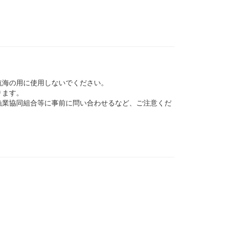
航海の用に使用しないでください。
ります。
業協同組合等に事前に問い合わせるなど、ご注意くだ