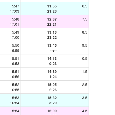
5:47
11:55
6.5
17:03
21:23
5:48
12:37
7.5
17:01
22:21
5:49
13:13
8.5
17:00
23:22
5:50
13:45
9.5
16:59
--:--
5:51
14:13
10.5
16:58
0:23
5:51
14:39
11.5
16:56
1:24
5:52
15:05
12.5
16:55
2:26
5:53
15:32
13.5
16:54
3:29
5:54
16:00
14.5