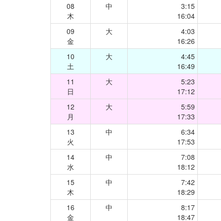
08
中
3:15
木
16:04
09
大
4:03
金
16:26
10
大
4:45
土
16:49
11
大
5:23
日
17:12
12
大
5:59
月
17:33
13
中
6:34
火
17:53
14
中
7:08
水
18:12
15
中
7:42
木
18:29
16
中
8:17
金
18:47