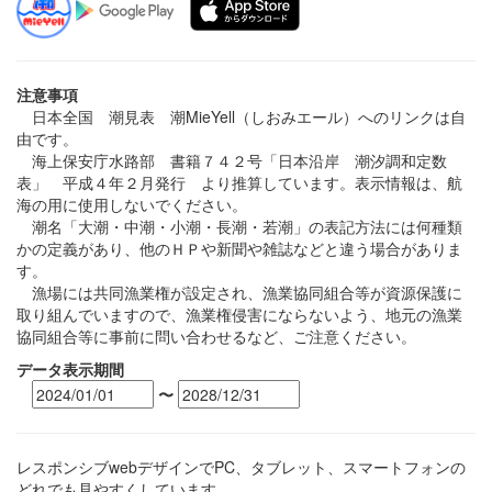
注意事項
日本全国 潮見表 潮MieYell（しおみエール）へのリンクは自
由です。
海上保安庁水路部 書籍７４２号「日本沿岸 潮汐調和定数
表」 平成４年２月発行 より推算しています。表示情報は、航
海の用に使用しないでください。
潮名「大潮・中潮・小潮・長潮・若潮」の表記方法には何種類
かの定義があり、他のＨＰや新聞や雑誌などと違う場合がありま
す。
漁場には共同漁業権が設定され、漁業協同組合等が資源保護に
取り組んでいますので、漁業権侵害にならないよう、地元の漁業
協同組合等に事前に問い合わせるなど、ご注意ください。
データ表示期間
〜
レスポンシブwebデザインでPC、タブレット、スマートフォンの
どれでも見やすくしています。