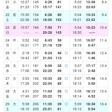
21
小
12:27
145
4:29
81
5:03
13:38
8.4
金
21:23
175
15:17
141
18:23
23:03
22
長
15:30
154
6:28
80
5:04
14:33
9.4
土
22:38
165
18:05
152
18:21
23:52
23
若
15:57
166
7:50
71
5:04
15:23
10.4
日
--:--
---
20:28
143
18:20
--:--
24
中
0:52
162
8:43
58
5:05
16:07
11.4
月
16:21
177
21:19
129
18:19
0:47
25
中
2:18
170
9:24
46
◎
5:06
16:45
12.4
火
16:43
187
21:54
113
18:17
1:46
26
大
3:11
181
9:59
35
◎
5:07
17:17
13.4
水
17:06
196
22:25
99
18:16
2:48
27
大
3:53
192
10:33
28
◎
5:07
17:46
14.4
木
17:28
202
22:54
85
18:15
3:50
28
大
4:31
200
11:04
26
◎
5:08
18:13
15.4
金
17:49
207
23:22
72
18:14
4:52
29
大
5:08
206
11:35
29
◎
5:09
18:38
16.4
土
18:10
209
23:51
61
18:12
5:54