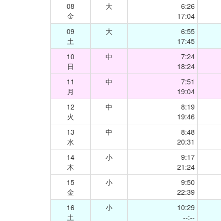
08
大
6:26
金
17:04
09
大
6:55
土
17:45
10
中
7:24
日
18:24
11
中
7:51
月
19:04
12
中
8:19
火
19:46
13
中
8:48
水
20:31
14
小
9:17
木
21:24
15
小
9:50
金
22:39
16
小
10:29
土
--:--