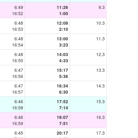
6:49
11:26
9.3
16:52
1:00
6:48
12:08
10.3
16:53
2:10
6:48
13:00
11.3
16:54
3:23
6:48
14:03
12.3
16:55
4:33
6:47
15:17
13.3
16:56
5:36
6:47
16:34
14.3
16:57
6:30
6:46
17:52
15.3
16:58
7:14
6:46
19:07
16.3
16:59
7:51
6:45
20:17
17.3