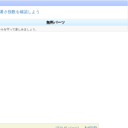
暑さ指数を確認しよう
無料パーツ
ールを守って楽しみましょう。
ブログパーツ
A4印刷