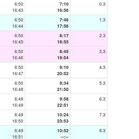
6:50
7:10
0.3
16:43
16:56
6:50
7:46
1.3
16:44
17:56
6:50
8:17
2.3
16:45
18:55
6:50
8:45
3.3
16:46
19:54
6:50
9:10
4.3
16:47
20:52
6:50
9:34
5.3
16:48
21:50
6:49
9:58
6.3
16:49
22:51
6:49
10:24
7.3
16:50
23:53
6:49
10:52
8.3
16:51
--:--