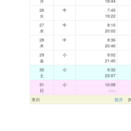
月
18:44
26
中
7:45
火
19:22
27
中
8:10
水
20:02
28
中
8:36
木
20:46
29
小
9:02
金
21:40
30
小
9:32
土
23:07
31
小
10:08
日
--:--
市川
前月
20