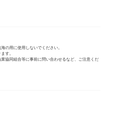
航海の用に使用しないでください。
ります。
業協同組合等に事前に問い合わせるなど、ご注意くだ