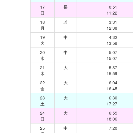
17
長
0:51
日
11:22
18
若
3:31
月
12:38
19
中
4:32
火
13:59
20
中
5:07
水
15:07
21
大
5:37
木
15:59
22
大
6:04
金
16:45
23
大
6:30
土
17:27
24
大
6:55
日
18:06
25
中
7:20