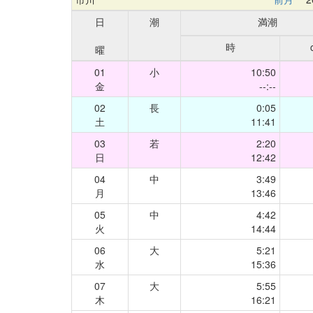
日
潮
満潮
時
曜
01
小
10:50
金
--:--
02
長
0:05
土
11:41
03
若
2:20
日
12:42
04
中
3:49
月
13:46
05
中
4:42
火
14:44
06
大
5:21
水
15:36
07
大
5:55
木
16:21