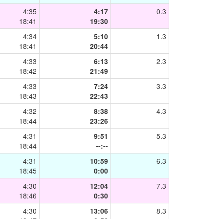
4:35
4:17
0.3
18:41
19:30
4:34
5:10
1.3
18:41
20:44
4:33
6:13
2.3
18:42
21:49
4:33
7:24
3.3
18:43
22:43
4:32
8:38
4.3
18:44
23:26
4:31
9:51
5.3
18:44
--:--
4:31
10:59
6.3
18:45
0:00
4:30
12:04
7.3
18:46
0:30
4:30
13:06
8.3