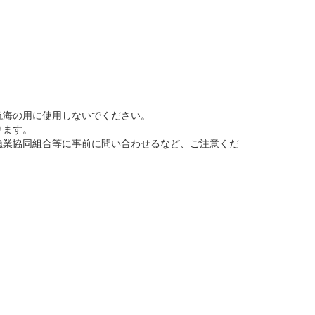
航海の用に使用しないでください。
ります。
業協同組合等に事前に問い合わせるなど、ご注意くだ