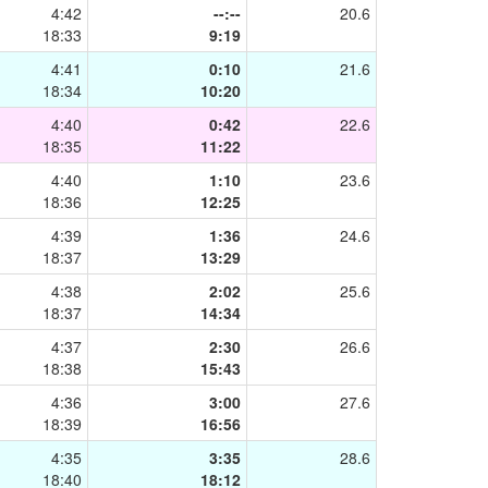
4:42
--:--
20.6
18:33
9:19
4:41
0:10
21.6
18:34
10:20
4:40
0:42
22.6
18:35
11:22
4:40
1:10
23.6
18:36
12:25
4:39
1:36
24.6
18:37
13:29
4:38
2:02
25.6
18:37
14:34
4:37
2:30
26.6
18:38
15:43
4:36
3:00
27.6
18:39
16:56
4:35
3:35
28.6
18:40
18:12