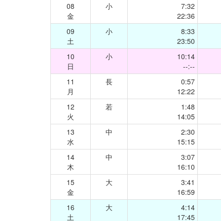
08
小
7:32
金
22:36
09
小
8:33
土
23:50
10
小
10:14
日
--:--
11
長
0:57
月
12:22
12
若
1:48
火
14:05
13
中
2:30
水
15:15
14
中
3:07
木
16:10
15
大
3:41
金
16:59
16
大
4:14
土
17:45