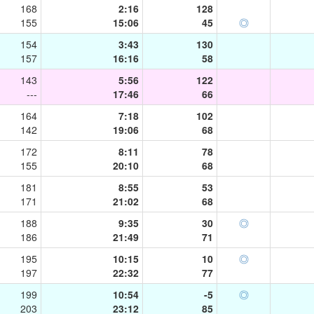
168
2:16
128
155
15:06
45
◎
154
3:43
130
157
16:16
58
143
5:56
122
---
17:46
66
164
7:18
102
142
19:06
68
172
8:11
78
155
20:10
68
181
8:55
53
171
21:02
68
188
9:35
30
◎
186
21:49
71
195
10:15
10
◎
197
22:32
77
199
10:54
-5
◎
203
23:12
85