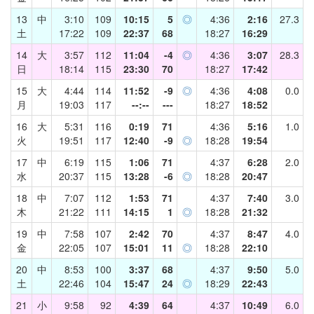
13
中
3:10
109
10:15
5
◎
4:36
2:16
27.3
土
17:22
109
22:37
68
18:27
16:29
14
大
3:57
112
11:04
-4
◎
4:36
3:07
28.3
日
18:14
115
23:30
70
18:27
17:42
15
大
4:44
114
11:52
-9
◎
4:36
4:08
0.0
月
19:03
117
--:--
---
18:27
18:52
16
大
5:31
116
0:19
71
4:36
5:16
1.0
火
19:51
117
12:40
-9
◎
18:28
19:54
17
中
6:19
115
1:06
71
4:37
6:28
2.0
水
20:37
115
13:28
-6
◎
18:28
20:47
18
中
7:07
112
1:53
71
4:37
7:40
3.0
木
21:22
111
14:15
1
◎
18:28
21:32
19
中
7:58
107
2:42
70
4:37
8:47
4.0
金
22:05
107
15:01
11
◎
18:28
22:10
20
中
8:53
100
3:37
68
4:37
9:50
5.0
土
22:46
104
15:47
24
◎
18:29
22:43
21
小
9:58
92
4:39
64
4:37
10:49
6.0