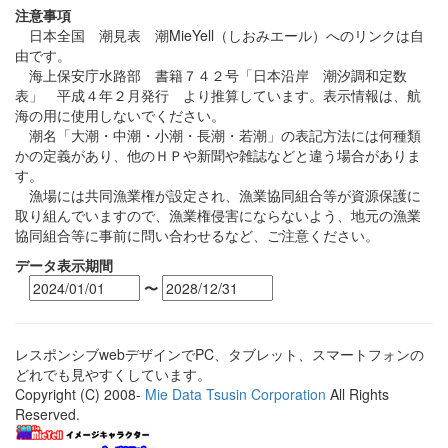
注意事項
日本全国 潮見表 潮MieYell（しおみエール）へのリンクは自
由です。
海上保安庁水路部 書籍７４２号「日本沿岸 潮汐調和定数
表」 平成４年２月発行 より推算しています。表示情報は、航
海の用に使用しないでください。
潮名「大潮・中潮・小潮・長潮・若潮」の表記方法には何種類
かの定義があり、他のＨＰや新聞や雑誌などと違う場合がありま
す。
漁場には共同漁業権が設定され、漁業協同組合等が資源保護に
取り組んでいますので、漁業権侵害にならないよう、地元の漁業
協同組合等に事前に問い合わせるなど、ご注意ください。
データ表示期間
〜
レスポンシブwebデザインでPC、タブレット、スマートフォンの
どれでも見やすくしています。
Copyright (C) 2008-
Mie Data Tsusin Corporation
All Rights
Reserved.