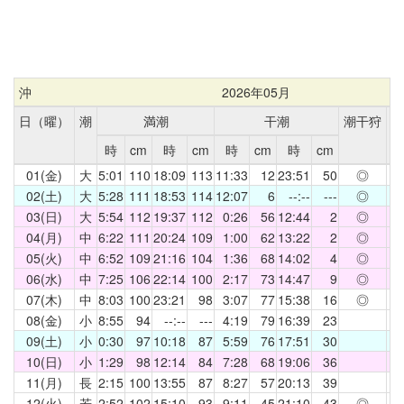
沖
2026年05月
日（曜）
潮
満潮
干潮
潮干狩
日
時
cm
時
cm
時
cm
時
cm
01(金)
大
5:01
110
18:09
113
11:33
12
23:51
50
◎
4
02(土)
大
5:28
111
18:53
114
12:07
6
--:--
---
◎
4
03(日)
大
5:54
112
19:37
112
0:26
56
12:44
2
◎
4
04(月)
中
6:22
111
20:24
109
1:00
62
13:22
2
◎
4
05(火)
中
6:52
109
21:16
104
1:36
68
14:02
4
◎
4
06(水)
中
7:25
106
22:14
100
2:17
73
14:47
9
◎
4
07(木)
中
8:03
100
23:21
98
3:07
77
15:38
16
◎
4
08(金)
小
8:55
94
--:--
---
4:19
79
16:39
23
4
09(土)
小
0:30
97
10:18
87
5:59
76
17:51
30
4
10(日)
小
1:29
98
12:14
84
7:28
68
19:06
36
4
11(月)
長
2:15
100
13:55
87
8:27
57
20:13
39
4
12(火)
若
2:52
102
15:10
93
9:11
45
21:10
43
◎
4