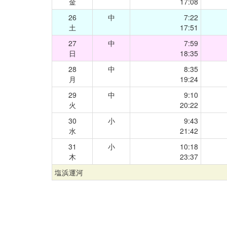
金
17:08
26
中
7:22
土
17:51
27
中
7:59
日
18:35
28
中
8:35
月
19:24
29
中
9:10
火
20:22
30
小
9:43
水
21:42
31
小
10:18
木
23:37
塩浜運河