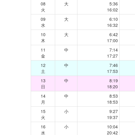
08
大
5:36
火
16:02
09
大
6:10
水
16:32
10
大
6:42
木
17:00
11
中
7:14
金
17:27
12
中
7:46
土
17:53
13
中
8:19
日
18:20
14
中
8:53
月
18:53
15
小
9:27
火
19:37
16
小
10:04
水
20:42