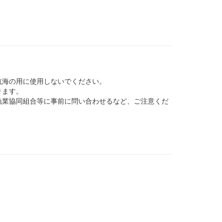
航海の用に使用しないでください。
ります。
業協同組合等に事前に問い合わせるなど、ご注意くだ