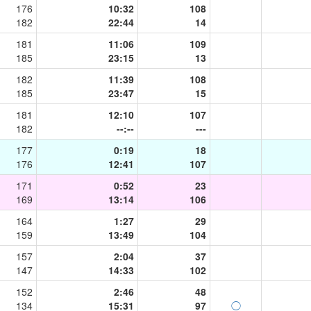
176
10:32
108
182
22:44
14
181
11:06
109
185
23:15
13
182
11:39
108
185
23:47
15
181
12:10
107
182
--:--
---
177
0:19
18
176
12:41
107
171
0:52
23
169
13:14
106
164
1:27
29
159
13:49
104
157
2:04
37
147
14:33
102
152
2:46
48
134
15:31
97
◯