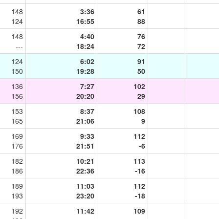
148
3:36
61
124
16:55
88
148
4:40
76
---
18:24
72
124
6:02
91
150
19:28
50
136
7:27
102
156
20:20
29
153
8:37
108
165
21:06
9
169
9:33
112
176
21:51
-6
182
10:21
113
186
22:36
-16
189
11:03
112
193
23:20
-18
192
11:42
109