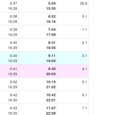
6:37
5:54
28.8
16:28
15:30
6:38
6:52
0.1
16:28
16:16
6:39
7:44
1.1
16:29
17:09
6:40
8:31
2.1
16:29
18:05
6:40
9:11
3.1
16:29
19:04
6:41
9:45
4.1
16:29
20:03
6:42
10:15
5.1
16:29
21:02
6:42
10:42
6.1
16:30
22:01
6:43
11:07
7.1
16:30
22:59