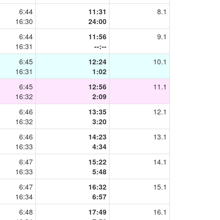
6:44
11:31
8.1
16:30
24:00
6:44
11:56
9.1
16:31
--:--
6:45
12:24
10.1
16:31
1:02
6:45
12:56
11.1
16:32
2:09
6:46
13:35
12.1
16:32
3:20
6:46
14:23
13.1
16:33
4:34
6:47
15:22
14.1
16:33
5:48
6:47
16:32
15.1
16:34
6:57
6:48
17:49
16.1