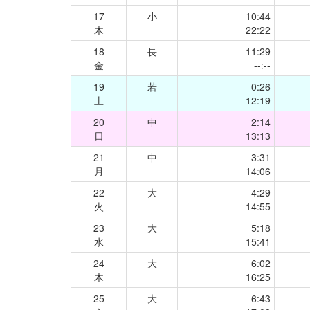
17
小
10:44
木
22:22
18
長
11:29
金
--:--
19
若
0:26
土
12:19
20
中
2:14
日
13:13
21
中
3:31
月
14:06
22
大
4:29
火
14:55
23
大
5:18
水
15:41
24
大
6:02
木
16:25
25
大
6:43