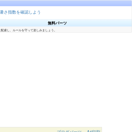
暑さ指数を確認しよう
無料パーツ
に配慮し、ルールを守って楽しみましょう。
ブログパーツ
A4印刷