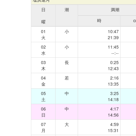
日
潮
満潮
時
曜
01
小
10:47
火
21:39
02
小
11:45
水
--:--
03
長
0:25
木
12:43
04
若
2:16
金
13:35
05
中
3:25
土
14:18
06
中
4:17
日
14:56
07
大
4:59
月
15:31