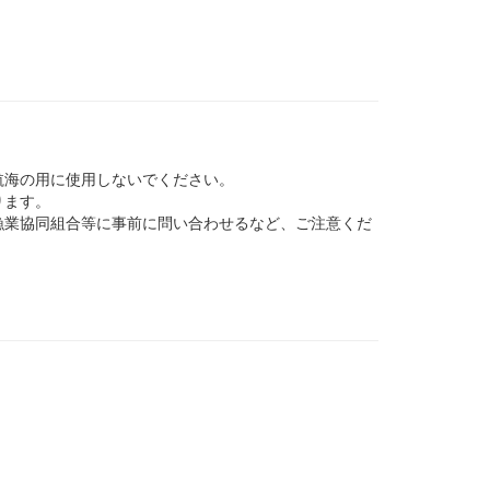
航海の用に使用しないでください。
ります。
業協同組合等に事前に問い合わせるなど、ご注意くだ