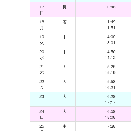
17
長
10:48
日
--:--
18
若
1:49
月
11:51
19
中
4:09
火
13:01
20
中
4:50
水
14:12
21
大
5:25
木
15:19
22
大
5:58
金
16:21
23
大
6:29
土
17:17
24
大
6:59
日
18:08
25
中
7:28