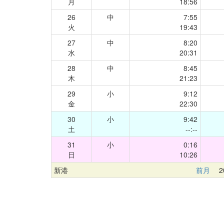
月
18:56
26
中
7:55
火
19:43
27
中
8:20
水
20:31
28
中
8:45
木
21:23
29
小
9:12
金
22:30
30
小
9:42
土
--:--
31
小
0:16
日
10:26
新港
前月
20