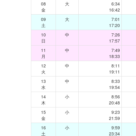
08
大
6:34
金
16:42
09
大
7:01
土
17:20
10
中
7:26
日
17:57
11
中
7:49
月
18:33
12
中
8:11
火
19:11
13
中
8:33
水
19:54
14
小
8:56
木
20:48
15
小
9:23
金
21:59
16
小
9:59
土
23:34