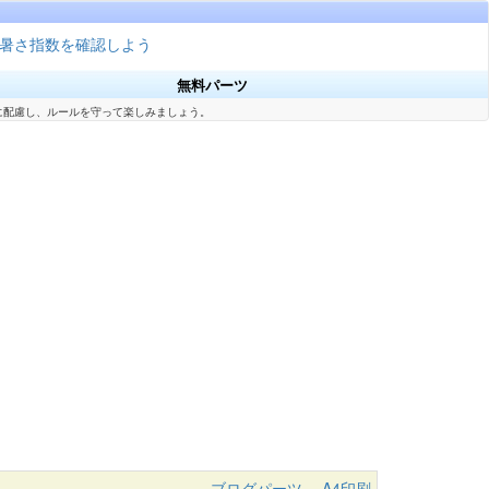
暑さ指数を確認しよう
無料パーツ
に配慮し、ルールを守って楽しみましょう。
ブログパーツ
A4印刷