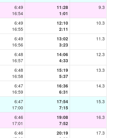
6:49
11:28
9.3
16:54
1:01
6:49
12:10
10.3
16:55
2:11
6:49
13:02
11.3
16:56
3:23
6:48
14:06
12.3
16:57
4:33
6:48
15:19
13.3
16:58
5:37
6:47
16:36
14.3
16:59
6:31
6:47
17:54
15.3
17:00
7:15
6:46
19:08
16.3
17:01
7:52
6:46
20:19
17.3