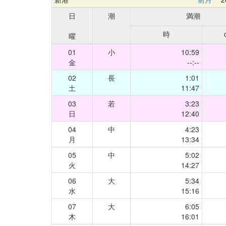
日
潮
満潮
時
曜
01
小
10:59
金
--:--
02
長
1:01
土
11:47
03
若
3:23
日
12:40
04
中
4:23
月
13:34
05
中
5:02
火
14:27
06
大
5:34
水
15:16
07
大
6:05
木
16:01