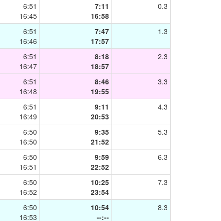
6:51
7:11
0.3
16:45
16:58
6:51
7:47
1.3
16:46
17:57
6:51
8:18
2.3
16:47
18:57
6:51
8:46
3.3
16:48
19:55
6:51
9:11
4.3
16:49
20:53
6:50
9:35
5.3
16:50
21:52
6:50
9:59
6.3
16:51
22:52
6:50
10:25
7.3
16:52
23:54
6:50
10:54
8.3
16:53
--:--