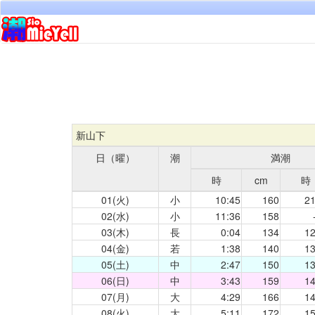
新山下
日（曜）
潮
満潮
時
cm
時
01(火)
小
10:45
160
21
02(水)
小
11:36
158
03(木)
長
0:04
134
12
04(金)
若
1:38
140
13
05(土)
中
2:47
150
13
06(日)
中
3:43
159
14
07(月)
大
4:29
166
14
08(火)
大
5:11
172
15