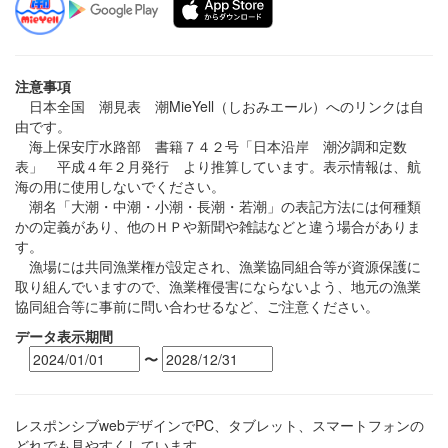
注意事項
日本全国 潮見表 潮MieYell（しおみエール）へのリンクは自
由です。
海上保安庁水路部 書籍７４２号「日本沿岸 潮汐調和定数
表」 平成４年２月発行 より推算しています。表示情報は、航
海の用に使用しないでください。
潮名「大潮・中潮・小潮・長潮・若潮」の表記方法には何種類
かの定義があり、他のＨＰや新聞や雑誌などと違う場合がありま
す。
漁場には共同漁業権が設定され、漁業協同組合等が資源保護に
取り組んでいますので、漁業権侵害にならないよう、地元の漁業
協同組合等に事前に問い合わせるなど、ご注意ください。
データ表示期間
〜
レスポンシブwebデザインでPC、タブレット、スマートフォンの
どれでも見やすくしています。