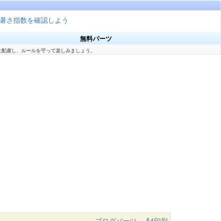
暑さ指数を確認しよう
無料パーツ
に配慮し、ルールを守って楽しみましょう。
ブログパーツ
A4印刷