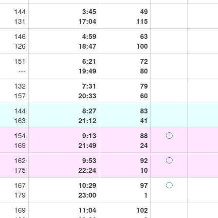
144
3:45
49
131
17:04
115
146
4:59
63
126
18:47
100
151
6:21
72
---
19:49
80
132
7:31
79
157
20:33
60
144
8:27
83
163
21:12
41
154
9:13
88
◯
169
21:49
24
162
9:53
92
◯
175
22:24
10
167
10:29
97
◯
179
23:00
1
169
11:04
102