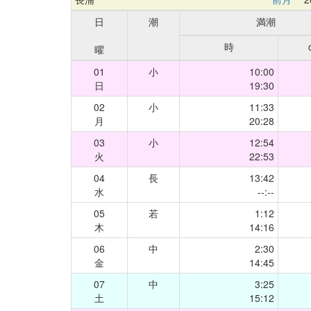
日
潮
満潮
時
曜
01
小
10:00
日
19:30
02
小
11:33
月
20:28
03
小
12:54
火
22:53
04
長
13:42
水
--:--
05
若
1:12
木
14:16
06
中
2:30
金
14:45
07
中
3:25
土
15:12