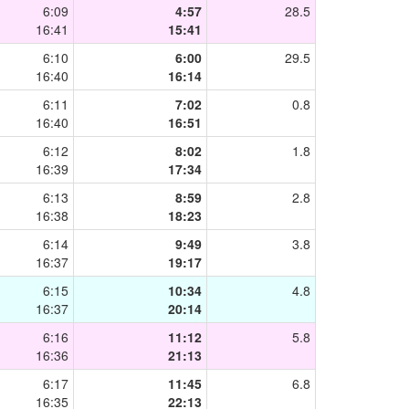
6:09
4:57
28.5
16:41
15:41
6:10
6:00
29.5
16:40
16:14
6:11
7:02
0.8
16:40
16:51
6:12
8:02
1.8
16:39
17:34
6:13
8:59
2.8
16:38
18:23
6:14
9:49
3.8
16:37
19:17
6:15
10:34
4.8
16:37
20:14
6:16
11:12
5.8
16:36
21:13
6:17
11:45
6.8
16:35
22:13