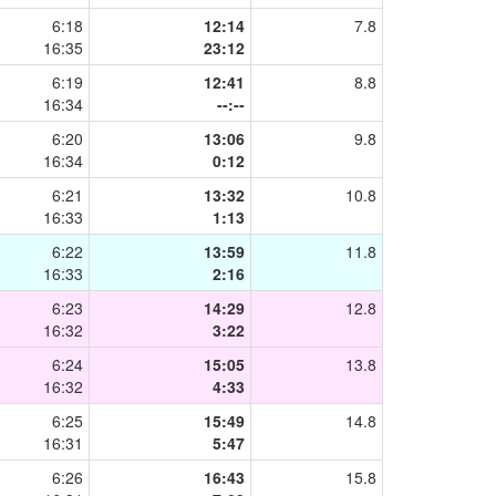
6:18
12:14
7.8
16:35
23:12
6:19
12:41
8.8
16:34
--:--
6:20
13:06
9.8
16:34
0:12
6:21
13:32
10.8
16:33
1:13
6:22
13:59
11.8
16:33
2:16
6:23
14:29
12.8
16:32
3:22
6:24
15:05
13.8
16:32
4:33
6:25
15:49
14.8
16:31
5:47
6:26
16:43
15.8