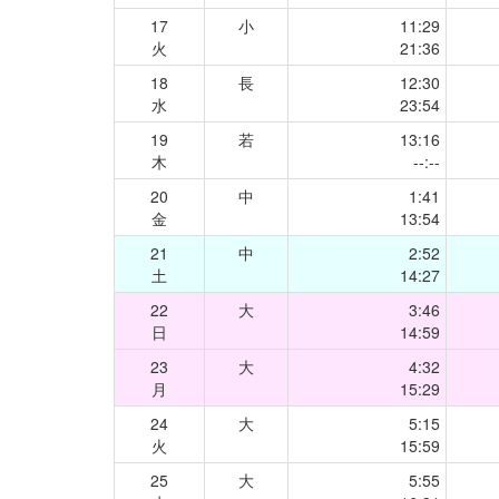
17
小
11:29
火
21:36
18
長
12:30
水
23:54
19
若
13:16
木
--:--
20
中
1:41
金
13:54
21
中
2:52
土
14:27
22
大
3:46
日
14:59
23
大
4:32
月
15:29
24
大
5:15
火
15:59
25
大
5:55