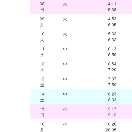
08
大
4:11
日
15:38
09
大
4:53
月
16:05
10
大
5:33
火
16:32
11
中
6:13
水
16:59
12
中
6:54
木
17:29
13
中
7:37
金
17:59
14
中
8:23
土
18:33
15
小
9:17
日
19:12
16
小
10:20
月
20:05