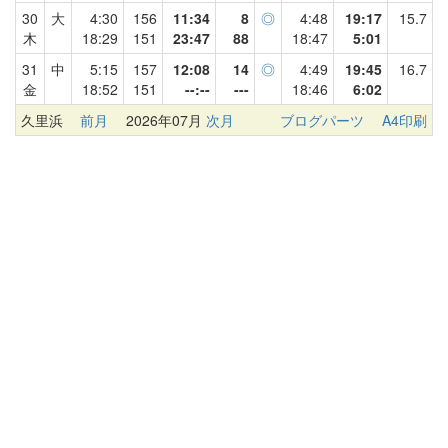
30
大
4:30
156
11:34
8
◎
4:48
19:17
15.7
木
18:29
151
23:47
88
18:47
5:01
31
中
5:15
157
12:08
14
◎
4:49
19:45
16.7
金
18:52
151
--:--
---
18:46
6:02
久里浜
前月
2026年07月
次月
ブログパーツ
A4印刷