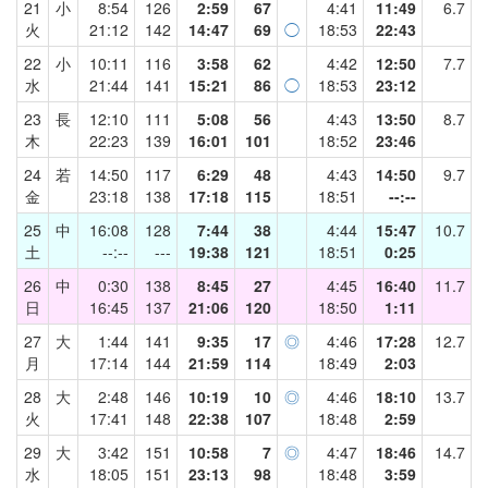
21
小
8:54
126
2:59
67
4:41
11:49
6.7
火
21:12
142
14:47
69
◯
18:53
22:43
22
小
10:11
116
3:58
62
4:42
12:50
7.7
水
21:44
141
15:21
86
◯
18:53
23:12
23
長
12:10
111
5:08
56
4:43
13:50
8.7
木
22:23
139
16:01
101
18:52
23:46
24
若
14:50
117
6:29
48
4:43
14:50
9.7
金
23:18
138
17:18
115
18:51
--:--
25
中
16:08
128
7:44
38
4:44
15:47
10.7
土
--:--
---
19:38
121
18:51
0:25
26
中
0:30
138
8:45
27
4:45
16:40
11.7
日
16:45
137
21:06
120
18:50
1:11
27
大
1:44
141
9:35
17
◎
4:46
17:28
12.7
月
17:14
144
21:59
114
18:49
2:03
28
大
2:48
146
10:19
10
◎
4:46
18:10
13.7
火
17:41
148
22:38
107
18:48
2:59
29
大
3:42
151
10:58
7
◎
4:47
18:46
14.7
水
18:05
151
23:13
98
18:48
3:59