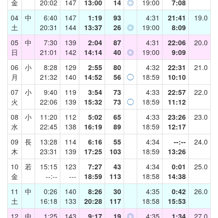
金
20:02
147
13:00
14
◎
19:00
7:08
04
中
6:40
147
1:19
93
4:31
21:41
19.0
土
20:31
144
13:37
26
◎
19:00
8:09
05
中
7:30
139
2:04
87
4:31
22:06
20.0
日
21:01
142
14:14
40
◎
19:00
9:09
06
小
8:28
129
2:55
80
4:32
22:31
21.0
月
21:32
140
14:52
56
◯
18:59
10:10
07
小
9:40
119
3:54
73
4:33
22:57
22.0
火
22:06
139
15:32
73
◯
18:59
11:12
08
小
11:20
112
5:02
65
4:33
23:26
23.0
水
22:45
138
16:19
89
18:59
12:17
09
長
13:28
114
6:16
55
4:34
--:--
24.0
木
23:31
139
17:25
103
18:59
13:26
10
若
15:15
123
7:27
43
4:34
0:01
25.0
金
--:--
---
18:59
113
18:58
14:38
11
中
0:26
140
8:26
30
4:35
0:42
26.0
土
16:18
133
20:28
117
18:58
15:53
12
中
1:25
143
9:17
19
◎
4:35
1:34
27.0