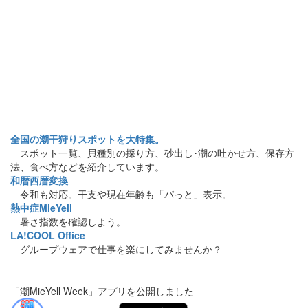
全国の潮干狩りスポットを大特集。
スポット一覧、貝種別の採り方、砂出し･潮の吐かせ方、保存方
法、食べ方などを紹介しています。
和暦西暦変換
令和も対応。干支や現在年齢も「パっと」表示。
熱中症MieYell
暑さ指数を確認しよう。
LA!COOL Office
グループウェアで仕事を楽にしてみませんか？
「潮MieYell Week」アプリを公開しました