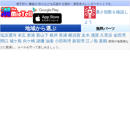
潮干狩り 磯遊び 釣りなどを応援する潮汐・潮見表カレンダーサイトです。
暑さ指数を確認し
よう
地域から選ぶ
無料パーツ
塩浜運河
末広
新港
新山下
根岸
長浦
横須賀
走水
浦賀
久里浜
金田湾
間口
城ケ島
向ケ崎
諸磯
油壷
小田和湾
新宿湾
江ノ島
真鶴
環境や漁業権な
どに配慮し、ルールを守って楽しみましょう。