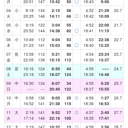
月
20:01
147
13:42
50
◯
18:43
9:06
04
小
8:18
134
2:15
58
4:52
21:29
20.7
火
20:25
146
14:11
66
◯
18:42
10:09
05
小
9:19
122
3:04
55
4:52
22:00
21.7
水
20:52
144
14:38
82
◯
18:41
11:15
06
小
10:49
112
4:04
53
4:53
22:38
22.7
木
21:23
141
15:03
98
◯
18:40
12:25
07
長
13:58
112
5:21
50
4:54
23:24
23.7
金
22:05
138
15:15
112
18:39
13:37
08
若
16:16
124
6:50
44
4:55
--:--
24.7
土
23:18
135
18:07
124
18:38
14:48
09
中
16:30
134
8:07
34
4:55
0:20
25.7
日
--:--
---
20:40
122
18:37
15:55
10
中
0:58
136
9:05
25
◎
4:56
1:27
26.7
月
16:52
141
21:38
115
18:36
16:53
11
大
2:19
141
9:52
17
◎
4:57
2:40
27.7
火
17:14
146
22:16
105
18:35
17:41
12
大
3:19
147
10:32
13
◎
4:58
3:56
28.7