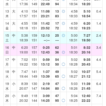
水
17:36
149
22:49
94
18:34
18:20
13
大
4:10
154
11:08
13
◎
4:58
5:10
0.4
木
17:57
151
23:21
83
18:33
18:54
14
大
4:55
158
11:42
17
◎
4:59
6:20
1.4
金
18:18
151
23:52
72
18:32
19:23
15
中
5:38
159
12:13
25
◎
5:00
7:27
2.4
土
18:39
151
--:--
---
18:31
19:50
16
中
6:20
157
0:25
62
5:01
8:32
3.4
日
19:00
151
12:43
36
◎
18:30
20:16
17
中
7:02
151
0:59
54
5:02
9:35
4.4
月
19:22
150
13:12
50
◯
18:28
20:43
18
中
7:47
141
1:37
49
5:02
10:37
5.4
火
19:44
149
13:39
65
◯
18:27
21:12
19
小
8:39
130
2:19
47
5:03
11:39
6.4
水
20:07
147
14:04
80
◯
18:26
21:45
20
小
9:49
118
3:09
47
5:04
12:40
7.4
木
20:32
144
14:25
95
◯
18:25
22:22