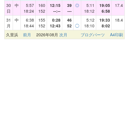
30
中
5:57
160
12:15
39
◎
5:11
19:05
17.4
日
18:24
152
--:--
---
18:12
6:58
31
中
6:38
155
0:28
46
5:12
19:33
18.4
月
18:44
152
12:43
52
◯
18:10
8:02
久里浜
前月
2026年08月
次月
ブログパーツ
A4印刷